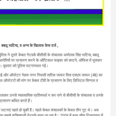
 बबलू भाटिया, व अन्य के खिलाफ केस दर्ज ,
पुलिस ने दूसरे केबल नेटवर्क बीसीसी के संचालक अमोलक सिंह भाटिया, बबलू
ै। आरोपियों पर प्रसारण करने के ऑप्टिकल फाइबर को काटने, ऑफिस में घुसकर
 है। बुधवार को पुलिस घटनास्थल गई।
र गई और ऑपरेटर नेहरू नगर निवासी तारिक जाफर पिता एसएम जाफर (48) का
ेबल ऑपरेटरों की मांग पर केबल टीवी के प्रसारण के लिए डिजिटल सिग्नल व
ौखलाकर उनसे व्यावसायिक प्रतिस्पर्धा न कर पाने से बीसीसी के संचालक व उनके
्रसारण बाधित करते हैं।
ी घटनाएं पहले हो चुकी हैं। पहले केबल संचालकों के केवल तीन गुट थे। अब
ा सबसे शक्तिशाली नेटवर्क माना जा रहा है। 2009 में मन्नू चौक टिकरापारा में