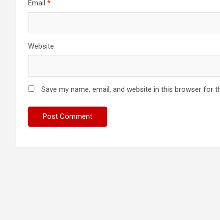
Email
*
Website
Save my name, email, and website in this browser for t