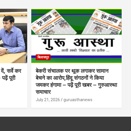
बिलासपुर
ें, सर्वे कर
बेकरी संचालक पर थूक लगाकर सामान
ढ़ें पूरी
बेचने का आरोप,हिंदू संगठनों ने किया
जमकर हंगामा – पढ़ें पूरी खबर – गुरुआस्था
समाचार
July 21, 2026
guruasthanews