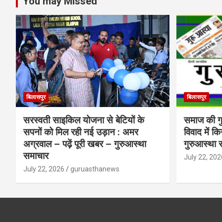
You may Missed
बिलासपुर
बिलासपुर
सरस्वती साइकिल योजना से बेटियों के
समाज की गुर
सपनों को मिल रही नई उड़ान : अमर
विवाद में क
अग्रवाल – पढ़ें पूरी खबर – गुरुआस्था
गुरुआस्था 
समाचार
July 22, 202
July 22, 2026
guruasthanews