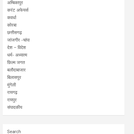
अम्बिकापुर
करंट अफेयर्स
कवर्धा
कोरबा
छत्तीसगढ़
जांजगीर -चांपा
देश – विदेश
धर्म- अध्यात्म
फ़िल्म जगत
बलौदाबाजार
बिलासपुर
मुंगेली
रायगढ़
रायपुर
संपादकीय
Search