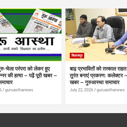
बिलासपुर
ु-चेला परंपरा को लेकर हुए
बाढ़ प्रभावितों को तत्काल राहत द
िन्नर की हत्या – पढ़ें पूरी खबर –
तुरंत बनाएं प्रकरण: कलेक्टर – प
समाचार
खबर – गुरुआस्था समाचार
6
guruasthanews
July 22, 2026
guruasthanews