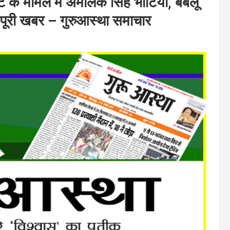
 के मामले में अमोलक सिंह भाटिया, बबलू
ं पूरी खबर – गुरुआस्था समाचार