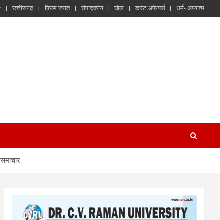
y
छत्तीसगढ़
फ़िल्म जगत
संपादकीय
खेल
करंट अफेयर्स
धर्म- अध्यात्म
ा समाचार