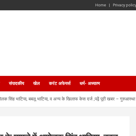
Home
Privacy polic
संपादकीय
खेल
करंट अफेयर्स
धर्म- अध्यात्म
लक सिंह भाटिया, बबलू भाटिया, व अन्य के खिलाफ केस दर्ज ,पढ़ें पूरी खबर – गुरुआस्थ