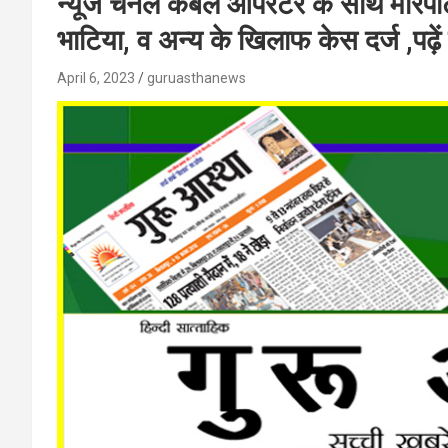
न्यूज चैनल केबल ऑपरेटर के साथ मारपीट
भाटिया, व अन्य के खिलाफ केस दर्ज ,पढ़े
April 6, 2023
guruasthanews