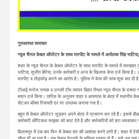
गुरुआस्था समाचार
न्यूज चैनल केबल ऑपरेटर के साथ मारपीट के मामले में अमोलक सिंह भाटिया,
शहर के न्यूज चैनल के केबल ऑपरेटर के साथ मारपीट के मामले में तारबाहर 
भाटिया, सुजीत बेरिया, उनके कर्मचारी व अन्य के खिलाफ केस दर्ज किया ह
मारपीट व तोड़फोड़ करने का आरोप है। पुलिस ने केस की जांच शुरू कर दी
टीआई मनोज नायक व उनकी टीम व्यापार विहार स्थित न्यूज चैनल के दफ्त
बयान दर्ज किया। तारिक के अनुसार शहर व आसपास के क्षेत्र में स्थानीय क
सेटअप बॉक्स रियायती दर पर उपलब्ध कराया गया है।
बहुत से केबल ऑपरेटर जुड़कर अपने क्षेत्र में प्रसारण कर रहे हैं। इससे ब
कर्मचारी ऑप्टिकल फाइबर को काट देते है और कर्मचारियों को डरा धमकाकर प
बिलासपुर में एक बार फिर से केबल वार की आशंका बनने लगी है। शहर में ऐस
चौथा भी आ गया है। इस केबल नेटवर्क के मुखिया रायपुर से हैं। इसे अब तक क