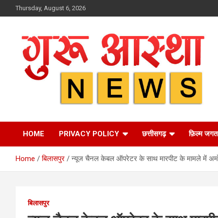
Skip
Thursday, August 6, 2026
to
content
HOME
PRIVACY POLICY
छत्तीसगढ़
फ़िल्म जगत
Home
बिलासपुर
न्यूज चैनल केबल ऑपरेटर के साथ मारपीट के मामले में अमो
बिलासपुर