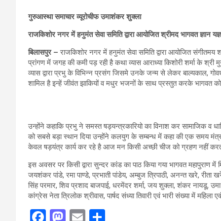
गुरुआस्था समाचार
व्यूरोचीफ उमाशंकर शुक्ला
राजकिशोर नगर में हनुमंत सेवा समिति द्वारा आयोजित श्रीमद भागवत ज्ञान यज्ञ 
बिलासपुर –
राजकिशोर नगर में हनुमंत सेवा समिति द्वारा आयोजित संगीतमय श्री
प्रांगण में जगह की कमी पड़ रही है कथा व्यास आराध्या किशोरी शर्मा के श्री म
व्यास द्वारा प्रभु के विभिन्न प्रसंग जिसमे उनके जन्म से लेकर बाल्यकाल, गोव
शामिल है इन्हें जीवंत झाकियों व मधुर भजनों के साथ प्रस्तुत करके भागवत क
उन्होंने कहाकि प्रभु ने समस्त षड्यन्त्रकारियो का विनाश कर सामाजिक व धार्
को सबसे बड़ा स्थान दिया उन्होंने कलयुग के सम्बन्ध में कहा की एक समय मंत्र
केवल षड़यंत्र कार्य कर रहे है आज मन किसी अच्छी चीज को ग्रहण नहीं करता 
इस अवसर पर किसी द्वारा सुन्दर कांड का पाठ किया गया भागवत महापुराण में 
जयशंकर पांडे, रमा पाण्डे, प्रभाती पांडेय, अम्बुज त्रिपाठी, अनन्त खरे, रीत
सिंह परमार, शिव प्रशाद बाजपाई, धरमेंदर शर्मा, जय शुक्ला, शंकर नायडू, उमा
कांग्रेस नेता त्रिलोक श्रीवास, पार्षद संध्या तिवारी एवं भारी संख्या में महिला
F
M
E
S