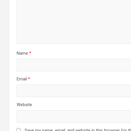
Name
*
Email
*
Website
Save my name, email, and website in this browser for t