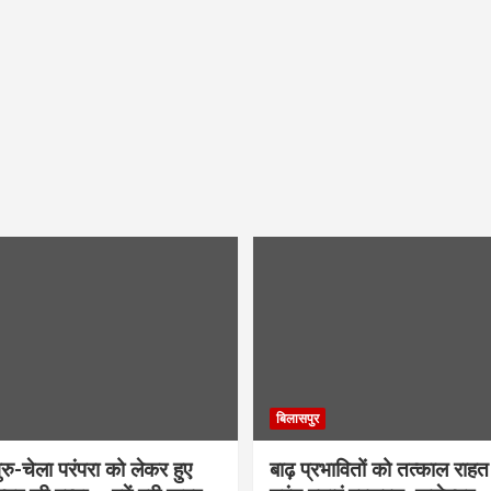
बिलासपुर
ु-चेला परंपरा को लेकर हुए
बाढ़ प्रभावितों को तत्काल राहत द