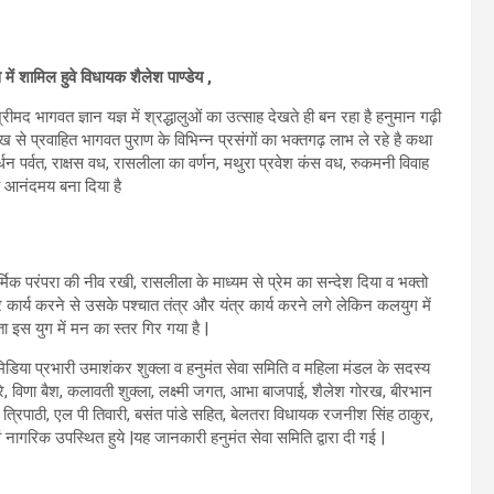
में शामिल हुवे विधायक शैलेश पाण्डेय ,
मद भागवत ज्ञान यज्ञ में श्रद्धालुओं का उत्साह देखते ही बन रहा है हनुमान गढ़ी
ुख से प्रवाहित भागवत पुराण के विभिन्न प्रसंगों का भक्तगढ़ लाभ ले रहे है कथा
र्धन पर्वत, राक्षस वध, रासलीला का वर्णन, मथुरा प्रवेश कंस वध, रुकमनी विवाह
ो आनंदमय बना दिया है
मिक परंपरा की नीव रखी, रासलीला के माध्यम से प्रेम का सन्देश दिया व भक्तो
 कार्य करने से उसके पश्चात तंत्र और यंत्र कार्य करने लगे लेकिन कलयुग में
इस युग में मन का स्तर गिर गया है |
मिडिया प्रभारी उमाशंकर शुक्ला व हनुमंत सेवा समिति व महिला मंडल के सदस्य
ा खरे, विणा बैश, कलावती शुक्ला, लक्ष्मी जगत, आभा बाजपाई, शैलेश गोरख, बीरभान
 त्रिपाठी, एल पी तिवारी, बसंत पांडे सहित, बेलतरा विधायक रजनीश सिंह ठाकुर,
 एवं नागरिक उपस्थित हुये |यह जानकारी हनुमंत सेवा समिति द्वारा दी गई |