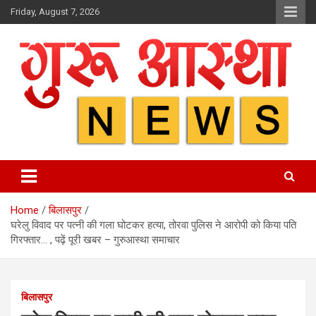
Skip
Friday, August 7, 2026
to
content
Home
बिलासपुर
घरेलु विवाद पर पत्नी की गला घोटकर हत्या, तोरवा पुलिस ने आरोपी को किया पति
गिरफ्तार… , पढ़ें पूरी खबर – गुरुआस्था समाचार
बिलासपुर