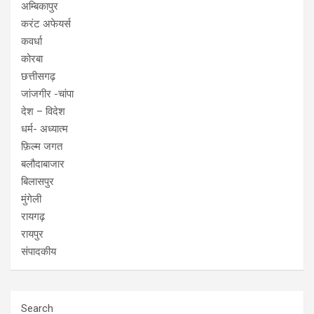
अम्बिकापुर
करंट अफेयर्स
कवर्धा
कोरबा
छत्तीसगढ़
जांजगीर -चांपा
देश – विदेश
धर्म- अध्यात्म
फ़िल्म जगत
बलौदाबाजार
बिलासपुर
मुंगेली
रायगढ़
रायपुर
संपादकीय
Search