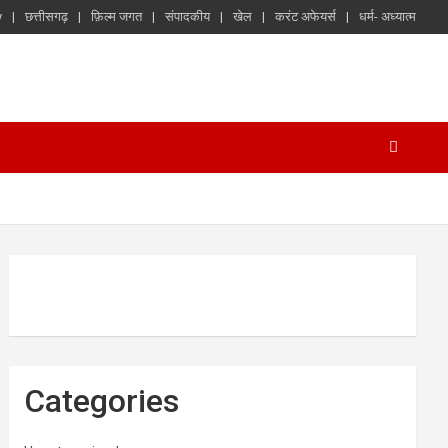
y
छत्तीसगढ़
फ़िल्म जगत
संपादकीय
खेल
करंट अफेयर्स
धर्म- अध्यात्म
Categories