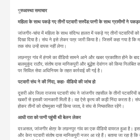
गु
रुआस्था समाचार
महिला के साथ पकड़े गए तीनों पटवारी सस्पेंड:पत्नी के साथ ग्रामीणों ने पक
जांजगीर-चांपा में महिला के साथ संदिग्ध हालत में पकड़े गए तीनों पटवारियों क
दिखा दिया है। संघ ने इसे लेकर पत्र जारी किया है। जिसमें कहा गया है कि म
तक संघ उन्हें वापस नहीं लेगा।
लछनपुर गांव में हंगामे का वीडियो सामने आने और खबर प्रकाशित होने के बा
बालमुकुंद राठौर, संतोष दास मानिकपुरी और बुद्धेश देवांगन को किया निलंबित
पर सिविल सेवा अधिनियम के तहत कार्रवाई की गई है।
पटवारी संघ ने की निंदा, कहा- वीडियो की जांच हो
दूसरी ओर जिला राजस्व पटवारी संघ ने जांजगीर तहसील के तीनों पटवारियों को न
खबरों से इसकी जानकारी मिली है। वह ऐसे कृत्य की कड़ी निंदा करता है। सं
होकर तीनों को दोषमुक्त नहीं किया जाता, वे संघ से निष्कासित रहेंगे।
आधी रात को पत्नी पहुंची थी बेलन लेकर
दरअसल, जांजगीर क्षेत्र के लछनपुर गांव का एक वीडियो वायरल हुआ है। इसमें न
और केरा पटवारी संतोष दास मानिकपुरी नजर आ रहे हैं। बताया जा रहा है कि त