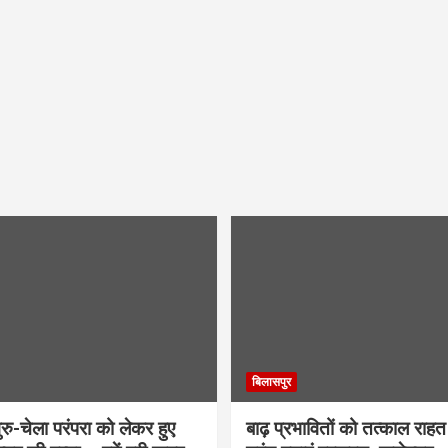
बिलासपुर
ु-चेला परंपरा को लेकर हुए
बाढ़ प्रभावितों को तत्काल राहत द