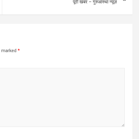
पूरी खबर – गुरुआस्था न्यूज़
re marked
*