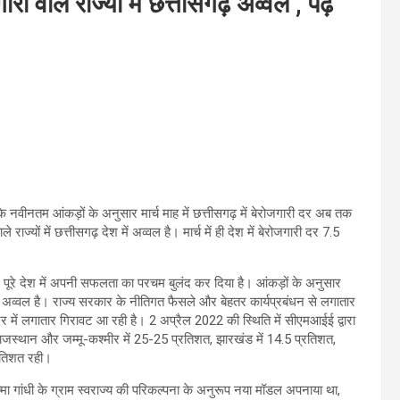
ी वाले राज्यों में छत्तीसगढ़ अव्वल , पढ़ें
के नवीनतम आंकड़ों के अनुसार मार्च माह में छत्तीसगढ़ में बेरोजगारी दर अब तक
्यों में छत्तीसगढ़ देश में अव्वल है। मार्च में ही देश में बेरोजगारी दर 7.5
 ने पूरे देश में अपनी सफलता का परचम बुलंद कर दिया है। आंकड़ों के अनुसार
में अव्वल है। राज्य सरकार के नीतिगत फैसले और बेहतर कार्यप्रबंधन से लगातार
र में लगातार गिरावट आ रही है। 2 अप्रैल 2022 की स्थिति में सीएमआईई द्वारा
 राजस्थान और जम्मू-कश्मीर में 25-25 प्रतिशत, झारखंड में 14.5 प्रतिशत,
्रतिशत रही।
त्मा गांधी के ग्राम स्वराज्य की परिकल्पना के अनुरूप नया मॉडल अपनाया था,