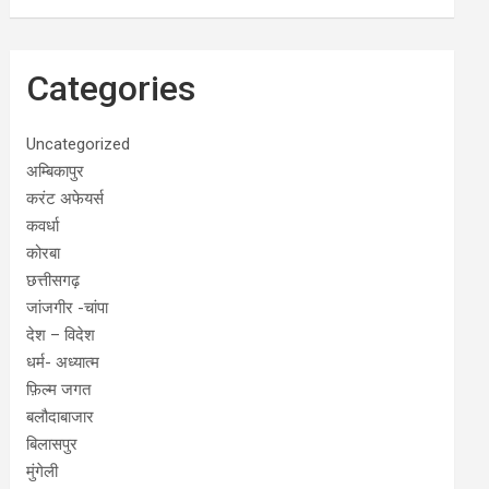
Categories
Uncategorized
अम्बिकापुर
करंट अफेयर्स
कवर्धा
कोरबा
छत्तीसगढ़
जांजगीर -चांपा
देश – विदेश
धर्म- अध्यात्म
फ़िल्म जगत
बलौदाबाजार
बिलासपुर
मुंगेली