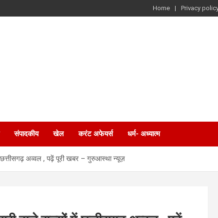
Home
Privacy polic
संपादकीय
खेल
करंट अफेयर्स
धर्म- अध्यात्म
ं छत्तीसगढ़ अव्वल , पढ़ें पूरी खबर – गुरुआस्था न्यूज़