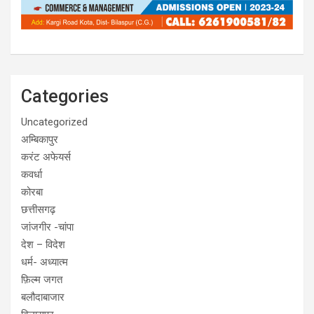
Categories
Uncategorized
अम्बिकापुर
करंट अफेयर्स
कवर्धा
कोरबा
छत्तीसगढ़
जांजगीर -चांपा
देश – विदेश
धर्म- अध्यात्म
फ़िल्म जगत
बलौदाबाजार