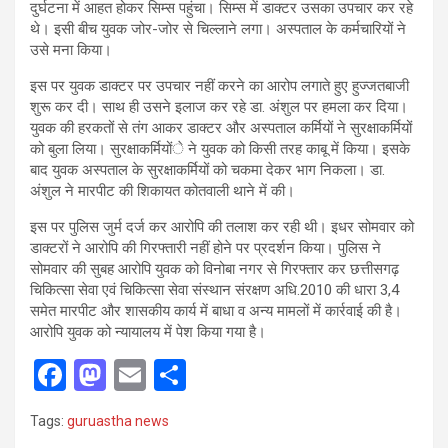
दुर्घटना में आहत होकर सिम्स पहुंचा। सिम्स में डाक्टर उसका उपचार कर रहे
थे। इसी बीच युवक जोर-जोर से चिल्लाने लगा। अस्पताल के कर्मचारियों ने
उसे मना किया।
इस पर युवक डाक्टर पर उपचार नहीं करने का आरोप लगाते हुए हुज्जतबाजी
शुरू कर दी। साथ ही उसने इलाज कर रहे डा. अंशुल पर हमला कर दिया।
युवक की हरकतों से तंग आकर डाक्टर और अस्पताल कर्मियों ने सुरक्षाकर्मियों
को बुला लिया। सुरक्षाकर्मियोंे ने युवक को किसी तरह काबू में किया। इसके
बाद युवक अस्पताल के सुरक्षाकर्मियों को चकमा देकर भाग निकला। डा.
अंशुल ने मारपीट की शिकायत कोतवाली थाने में की।
इस पर पुलिस जुर्म दर्ज कर आरोपि की तलाश कर रही थी। इधर सोमवार को
डाक्टरों ने आरोपि की गिरफ्तारी नहीं होने पर प्रदर्शन किया। पुलिस ने
सोमवार की सुबह आरोपि युवक को विनोबा नगर से गिरफ्तार कर छत्तीसगढ़
चिकित्सा सेवा एवं चिकित्सा सेवा संस्थान संरक्षण अधि.2010 की धारा 3,4
समेत मारपीट और शासकीय कार्य में बाधा व अन्य मामलों में कार्रवाई की है।
आरोपि युवक को न्यायालय में पेश किया गया है।
F
M
E
S
a
a
m
h
Tags:
guruastha news
ce
st
ail
ar