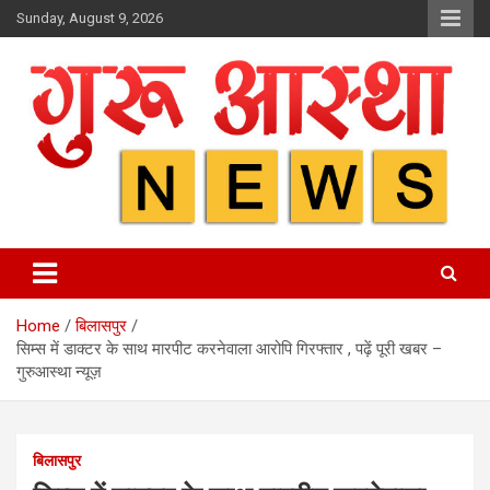
Skip
Sunday, August 9, 2026
to
content
Home
बिलासपुर
सिम्स में डाक्टर के साथ मारपीट करनेवाला आरोपि गिरफ्तार , पढ़ें पूरी खबर –
गुरुआस्था न्यूज़
बिलासपुर