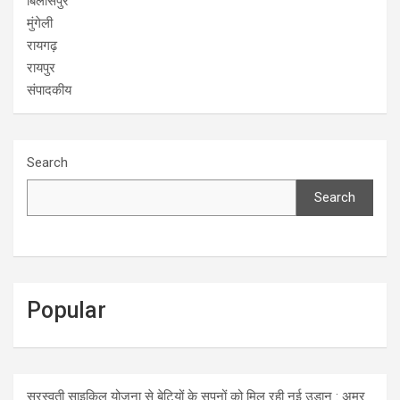
बिलासपुर
मुंगेली
रायगढ़
रायपुर
संपादकीय
Search
Search
Popular
सरस्वती साइकिल योजना से बेटियों के सपनों को मिल रही नई उड़ान : अमर