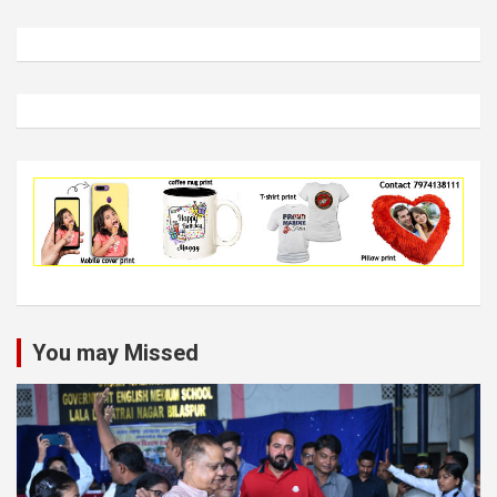
You may Missed