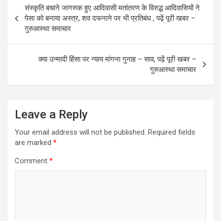
o
d
Post
संस्कृति बचाने जागरुक हुए आदिवासी मतांतरण के विरुद्ध आदिवासियों ने
o
o
navigation
पेसा को बनाया अस्त्र, शव दफनाने पर भी प्रतिबंध , पढ़ें पूरी खबर –
k
n
गुरुआस्था समाचार
क्या उन्मादी हिंसा पर न्याय मांगना गुनाह – साव, पढ़ें पूरी खबर –
गुरुआस्था समाचार
Leave a Reply
Your email address will not be published.
Required fields
are marked
*
Comment
*