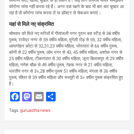
सामान्य सर्दी, खांसी, बुखार के ही लक्षण हैं। कई लोग वायरल फीवर समझकर
कोरोना जांच नहीं करवा रहे हैं। अगर दवा खाने के बाद भी बार-बार बुखार आ
रहा है तो कोरोना जांच करवा लें या डॉक्टर से चेकअप कराएं।
यहां से मिले नए संक्रमित
सोमवार को मिले नए मरीजों में गीतांजली नगर पुरान बस स्टैंड से 38 वर्षीय
पुरूष, राजेंद्र नगर से 59 वर्षीय महिला, मुंगेली रोड़ से 59, 32 वर्षीय महिला,
आमागोहन कोटा से 32,31,23 वर्षीय महिला, जोरापारा से 66 वर्षीय पुरूष,
कोनी से 22 वर्षीय पुरूष, ओम नगर से 43, 45 वर्षीय महिला, अशोक नगर से
25 वर्षीय महिला, टीकरापारा से 30 वर्षीय महिला, जूना बिलासपुर से 29 वर्षीय
महिला, गणेश चौक से 49 वर्षीय पुरूष, नेहरू नगर से 21 वर्षीय महिला,
भारतीय नगर से 3०,28 वर्षीय पुरूष 51 वर्षीय महिला, मंगला से 36 वर्षीय
पुरूष, सीपत से 39 वर्षीय महिला और मस्तूरी से 3० वर्षीय पुरूष संक्रमित हुए
है।
F
M
E
S
a
a
m
h
Tags:
guruastha news
ce
st
ail
ar
b
o
e