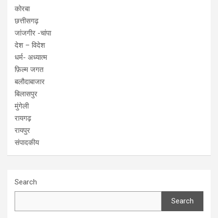
कोरबा
छत्तीसगढ़
जांजगीर -चांपा
देश – विदेश
धर्म- अध्यात्म
फ़िल्म जगत
बलौदाबाजार
बिलासपुर
मुंगेली
रायगढ़
रायपुर
संपादकीय
Search
Search