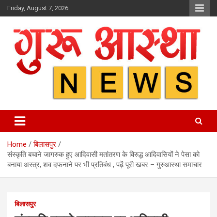
Skip
Friday, August 7, 2026
to
content
Home
बिलासपुर
संस्कृति बचाने जागरुक हुए आदिवासी मतांतरण के विरुद्ध आदिवासियों ने पेसा को
बनाया अस्त्र, शव दफनाने पर भी प्रतिबंध , पढ़ें पूरी खबर – गुरुआस्था समाचार
बिलासपुर