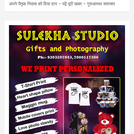
अपने पैतृक निवास को दिया दान – पढ़ें पूरी खबर – गुरुआस्था समाचार