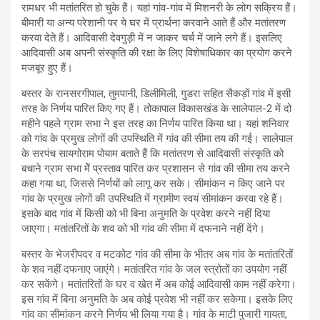
रामधर भी मतांतरित हो चुके हैं। यहां गांव-गांव में मिशनरी के लोग सक्रिय हैं।
बीमारी या अन्य परेशानी पर ये घर में प्रार्थना करवाने आते हैं और मतांतरण
करवा देते हैं। आदिवासी देवगुड़ी में न जाकर चर्च में जाने लगे हैं। इसलिए
आदिवासी अब अपनी संस्कृति की रक्षा के लिए विशेषाधिकार का प्रयोग करने
मजबूर हुए हैं।
बस्तर के रानसरगीपाल, तुमपानी, डिलीमिली, गुडरा सहित सैकड़ों गांव में इसी
तरह के निर्णय पारित किए गए हैं। तोकापाल विकासखंड के सालेपाल-2 में दो
महीने पहले ग्राम सभा ने इस तरह का निर्णय पारित किया था। यहां शनिवार
को गांव के प्रमुख लोगों की उपस्थिति में गांव की सीमा तय की गई। सालेपाल
के सरपंच सायगोराम पोयाम बताते हैं कि मतांतरण से आदिवासी संस्कृति को
बचाने ग्राम सभा मेें प्रस्ताव पारित कर प्रशासन से गांव की सीमा तय करने
कहा गया था, जिससे निर्णयों को लागू कर सके। सीमांकन न किए जाने पर
गांव के प्रमुख लोगों की उपस्थिति में ग्रामीण स्वयं सीमांकन करवा रहे हैं।
इसके बाद गांव में किसी को भी बिना अनुमति के प्रवेश करने नहीं दिया
जाएगा। मतांतरितों के शव को भी गांव की सीमा में दफनाने नहीं देंगे।
बस्तर के भेजरीपदर व मटकोट गांव की सीमा के भीतर अब गांव के मतांतरितों
के शव नहीं दफनाए जाएंगे। मतांतरित गांव के जल स्त्रोतों का उपयोग नहीं
कर सकेंगे। मतांतरितों के घर व खेत में अब कोई आदिवासी काम नहीं करेगा।
इस गांव में बिना अनुमति के अब कोई प्रवेश भी नहीं कर सकेगा। इसके लिए
गांव का सीमांकन करने निर्णय भी लिया गया है। गांव के माटी पुजारी गायता,