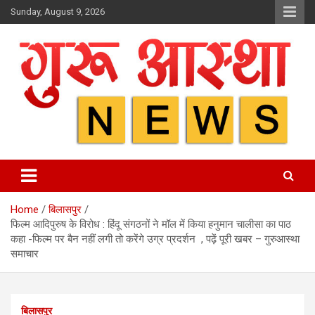
Skip
Sunday, August 9, 2026
to
content
Home
बिलासपुर
फिल्म आदिपुरुष के विरोध : हिंदू संगठनों ने मॉल में किया हनुमान चालीसा का पाठ
कहा -फिल्म पर बैन नहीं लगी तो करेंगे उग्र प्रदर्शन , पढ़ें पूरी खबर – गुरुआस्था
समाचार
बिलासपुर