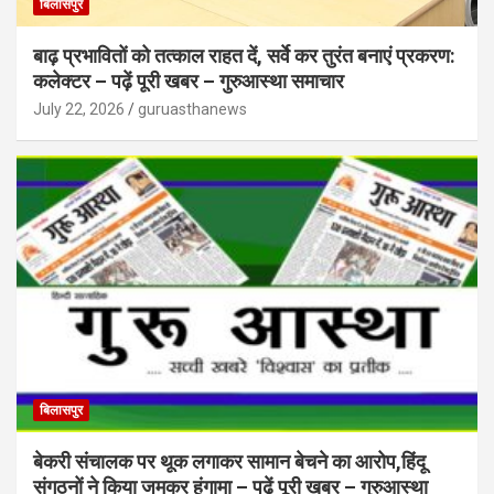
बिलासपुर
बाढ़ प्रभावितों को तत्काल राहत दें, सर्वे कर तुरंत बनाएं प्रकरण:
कलेक्टर – पढ़ें पूरी खबर – गुरुआस्था समाचार
July 22, 2026
guruasthanews
बिलासपुर
बेकरी संचालक पर थूक लगाकर सामान बेचने का आरोप,हिंदू
संगठनों ने किया जमकर हंगामा – पढ़ें पूरी खबर – गुरुआस्था