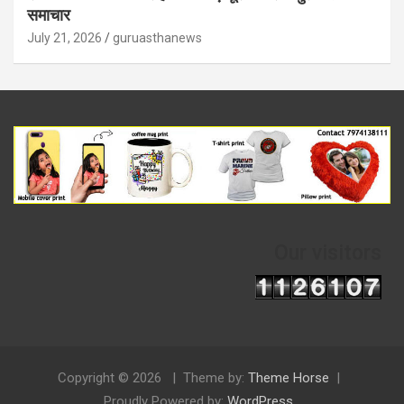
समाचार
July 21, 2026
guruasthanews
Our visitors
Copyright © 2026
Theme by:
Theme Horse
Proudly Powered by:
WordPress