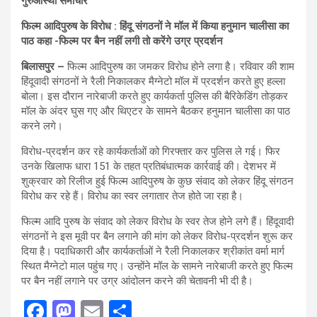
गुरुआस्था समाचार
फिल्म आदिपुरुष के विरोध : हिंदू संगठनों ने मॉल में किया हनुमान चालीसा का
पाठ कहा -फिल्म पर बैन नहीं लगी तो करेंगे उग्र प्रदर्शन
बिलासपुर –
फिल्म आदिपुरुष का जमकर विरोध होने लगा है। रविवार की शाम
हिंदूवादी संगठनों ने रैली निकालकर मैग्नेटो मॉल में प्रदर्शन करते हुए हल्ला
बोला। इस दौरान नारेबाजी करते हुए कार्यकर्ता पुलिस की बैरिकेडिंग तोड़कर
मॉल के अंदर घुस गए और थिएटर के सामने बैठकर हनुमान चालीसा का पाठ
करने लगे।
विरोध-प्रदर्शन कर रहे कार्यकर्ताओं को गिरफ्तार कर पुलिस ले गई। फिर
उनके खिलाफ धारा 151 के तहत प्रतिबंधात्मक कार्रवाई की। देशभर में
शुक्रवार को रिलीज हुई फिल्म आदिपुरुष के कुछ संवाद को लेकर हिंदू संगठन
विरोध कर रहे हैं। विरोध का स्वर लगातार तेज होते जा रहा है।
फिल्म आदि पुरुष के संवाद को लेकर विरोध के स्वर तेज होने लगे हैं। हिंदूवादी
संगठनों ने इस मूवी पर बैन लगाने की मांग को लेकर विरोध-प्रदर्शन शुरू कर
दिया है। पदाधिकारी और कार्यकर्ताओं ने रैली निकालकर श्रीकांत वर्मा मार्ग
स्थित मैग्नेटो माल पहुंच गए। उन्होंने मॉल के सामने नारेबाजी करते हुए फिल्म
पर बैन नहीं लगाने पर उग्र आंदोलन करने की चेतावनी भी दी है।
F
M
E
S