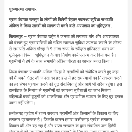
गुरुआस्था समाचार
ग्राम पंचायत उरतुम के लोगों को मिलेगी बेहतर स्वास्थ्य सुविधा.सभापति
अंकित ने किया लाखों की लागत से बनने वाले अस्पताल का भूमिपूजन ,
बिलासपुर –
ग्राम पंचायत उर्तूम में जनता की लगातार मांग और आवश्यकता
को देखते हुए ग्रामवासियों को उचित स्वास्थ्य सुविधा उपलब्ध कराने के उद्देश्य
से सभापति अंकित गौरहा ने 9 लाख रूपए के स्वीकृत हॉस्पिटल भवन का
भूमिपूजन किया। भूमिपूजन के बाद निर्माण कार्य प्रारंभ कर दिया गया है।
ग्रामीणों ने हर्ष के साथ सभापति अंकित गौरहा का आभार व्यक्त किया।
जिला पंचायत सभापति अंकित गौरहा ने ग्रामीणों को संबोधित करते हुए कहा
की मैं अपने क्षेत्र की जनता का हर हाल में हर समस्याओं का निराकरण करने
का हर संभव प्रयास करने को दृढ़ संकल्पित हूं और आगे भी सदैव रहूंगा। इस
हास्पीटल के निर्माण से ग्रामीणों को स्वास्थ्य सुविधाओं का लाभ मिलेगा
महिलाओं बच्चों बुजुर्गों को आकस्मिक और प्राथमिक उपचार के लिए दुर दराज
जाना नहीं पड़ेगा।
छत्तीसगढ़ प्रदेश में राज्य सरकार ग्रामीणों और किसानों के विकास के लिए
लगातार प्रयासरत है। जिसके कारण हमारा छत्तीसगढ़ प्रदेश लगातार
विकास की ओर बढ़ रहा है और राज्य सरकार के द्वारा संचालित जन हितैषी
योजनाओं को लाभान्वित व्यक्ति तक पहुंचाने के लिए हर संभव प्रयास अपने