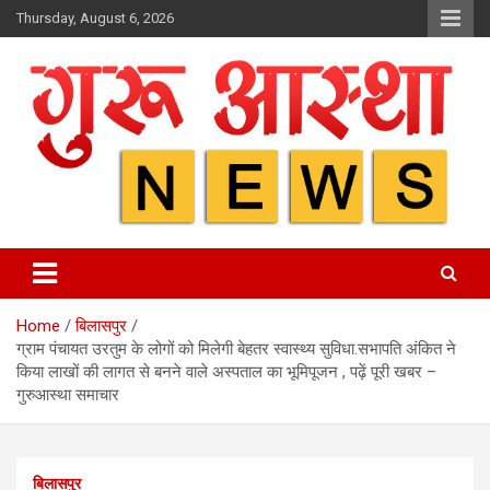
Skip
Thursday, August 6, 2026
to
content
Home
बिलासपुर
ग्राम पंचायत उरतुम के लोगों को मिलेगी बेहतर स्वास्थ्य सुविधा.सभापति अंकित ने
किया लाखों की लागत से बनने वाले अस्पताल का भूमिपूजन , पढ़ें पूरी खबर –
गुरुआस्था समाचार
बिलासपुर