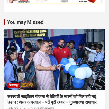
You may Missed
बिलासपुर
सरस्वती साइकिल योजना से बेटियों के सपनों को मिल रही नई
उड़ान : अमर अग्रवाल – पढ़ें पूरी खबर – गुरुआस्था समाचार
July 22, 2026
guruasthanews