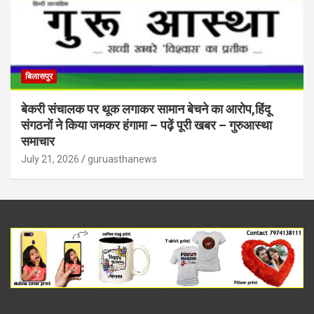
बिलासपुर
बेकरी संचालक पर थूक लगाकर सामान बेचने का आरोप,हिंदू
संगठनों ने किया जमकर हंगामा – पढ़ें पूरी खबर – गुरुआस्था
समाचार
July 21, 2026
guruasthanews