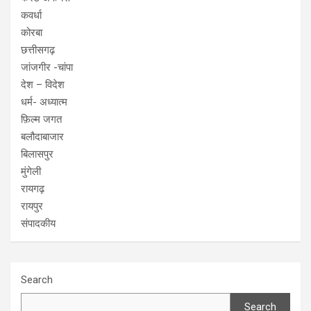
कवर्धा
कोरबा
छत्तीसगढ़
जांजगीर -चांपा
देश – विदेश
धर्म- अध्यात्म
फ़िल्म जगत
बलौदाबाजार
बिलासपुर
मुंगेली
रायगढ़
रायपुर
संपादकीय
Search
Search