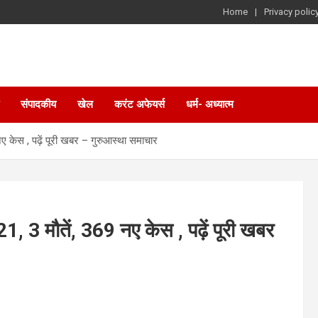
Home
Privacy polic
संपादकीय
खेल
करंट अफेयर्स
धर्म- अध्यात्म
 नए केस , पढ़ें पूरी खबर – गुरुआस्था समाचार
521, 3 मौतें, 369 नए केस , पढ़ें पूरी खबर