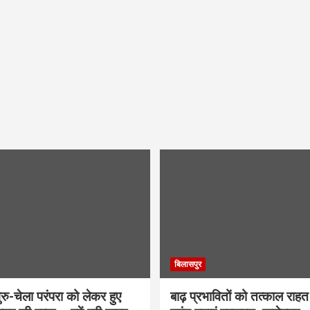
बिलासपुर
ु-चेला परंपरा को लेकर हुए
बाढ़ प्रभावितों को तत्काल राहत द