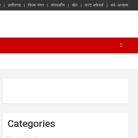
y
छत्तीसगढ़
फ़िल्म जगत
संपादकीय
खेल
करंट अफेयर्स
धर्म- अध्यात्म
Categories