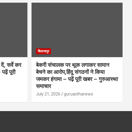
बिलासपुर
ें, सर्वे कर
बेकरी संचालक पर थूक लगाकर सामान
ढ़ें पूरी
बेचने का आरोप,हिंदू संगठनों ने किया
जमकर हंगामा – पढ़ें पूरी खबर – गुरुआस्था
समाचार
July 21, 2026
guruasthanews