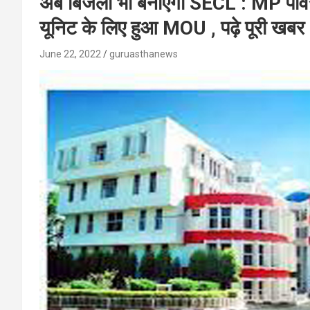
अब बिजली भी बनाएगा SECL : MP पावर 
यूनिट के लिए हुआ MOU , पढ़े पूरी खबर
June 22, 2022
guruasthanews