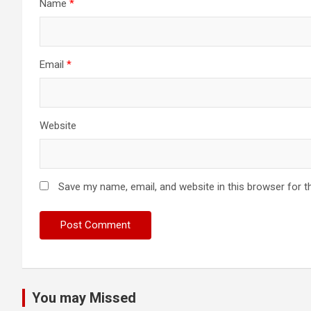
Name
*
Email
*
Website
Save my name, email, and website in this browser for t
You may Missed