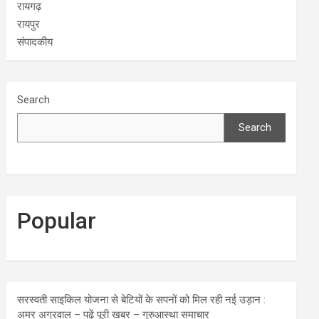
रायगढ़
रायपुर
संपादकीय
Search
Search
Popular
सरस्वती साइकिल योजना से बेटियों के सपनों को मिल रही नई उड़ान :
अमर अग्रवाल – पढ़ें पूरी खबर – गुरुआस्था समाचार