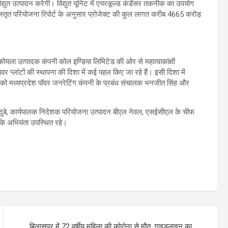
त उत्पादन करेगी। विद्युत यूनिट में एयरकूल्ड कंडेंसर तकनीक का उपयोग
विस्तृत परियोजना रिपोर्ट के अनुसार प्रोजेक्ट की कुल लागत करीब 4665 करोड़
ोयला उत्पादक कंपनी कोल इण्डिया लिमिटेड की ओर से महात्वाकांक्षी
र प्लांटों की स्थापना की दिशा में कई पहल किए जा रहे हैं। इसी दिशा में
र को मध्यप्रदेश पॉवर जनरेटिंग कंपनी के प्रबंध संचालक भनजीत सिंह और
 दुबे, कार्यपालक निदेशक परियोजना उत्पादन बीएल नेवल, एसईसीएल के चीफ
े अभियंता उपस्थित रहे।
बिलासपुर में 72 वर्षीय महिला की कोरोना से मौत, गाइडलाइन का