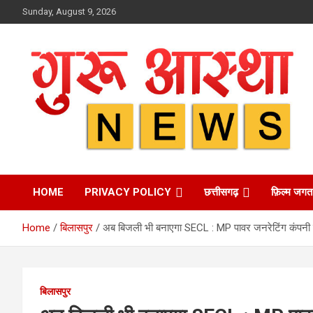
Skip
Sunday, August 9, 2026
to
content
HOME
PRIVACY POLICY
छत्तीसगढ़
फ़िल्म जगत
Home
बिलासपुर
अब बिजली भी बनाएगा SECL : MP पावर जनरेटिंग कंपनी क
बिलासपुर