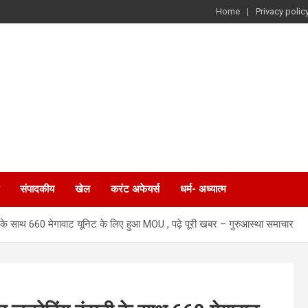
Home
Privacy polic
संपादकीय
खेल
करंट अफेयर्स
धर्म- अध्यात्म
े साथ 660 मेगावाट यूनिट के लिए हुआ MOU , पढ़े पूरी खबर – गुरुआस्था समाचार