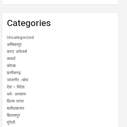
Categories
Uncategorized
अम्बिकापुर
करंट अफेयर्स
कवर्धा
कोरबा
छत्तीसगढ़
जांजगीर -चांपा
देश – विदेश
धर्म- अध्यात्म
फ़िल्म जगत
बलौदाबाजार
बिलासपुर
मुंगेली