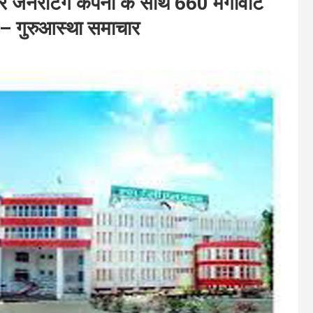
जनरेटिंग कंपनी के साथ 660 मेगावाट
 – गुरुआस्था समाचार