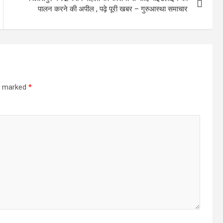
पालन करने की अपील , पढ़े पूरी खबर – गुरुआस्था समाचार
re marked
*