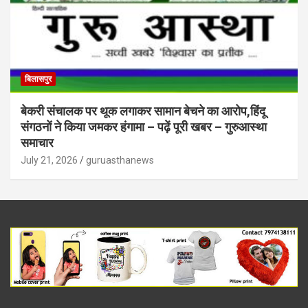
बिलासपुर
बेकरी संचालक पर थूक लगाकर सामान बेचने का आरोप,हिंदू
संगठनों ने किया जमकर हंगामा – पढ़ें पूरी खबर – गुरुआस्था
समाचार
July 21, 2026
guruasthanews