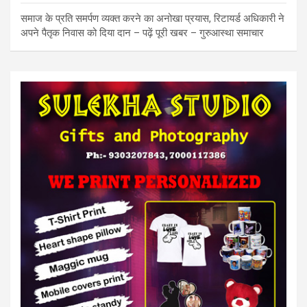
समाज के प्रति समर्पण व्यक्त करने का अनोखा प्रयास, रिटायर्ड अधिकारी ने
अपने पैतृक निवास को दिया दान – पढ़ें पूरी खबर – गुरुआस्था समाचार