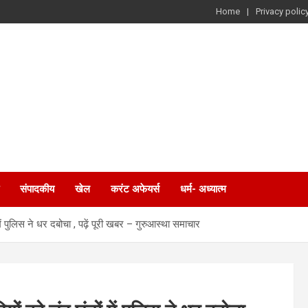
Home
Privacy polic
संपादकीय
खेल
करंट अफेयर्स
धर्म- अध्यात्म
में पुलिस ने धर दबोचा , पढ़ें पूरी खबर – गुरुआस्था समाचार