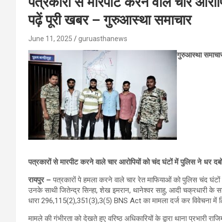
पत्रकारों से मारपीट करने वाले चार आरोपिय
पढ़ें पूरी खबर – गुरुआस्था समाचार
June 11, 2025
guruasthanews
गुरुआस्था समाचा
पत्रकारों से मारपीट करने वाले चार आरोपियों को चंद घंटों में पुलिस ने धर द
रायपुर –
पत्रकारों पे हमला करने वाले चार रेत माफियाओं को पुलिस चंद घंटों मे
उनके साथी जितेन्द्र सिन्हा, शेख इमरान, थानेश्वर साहु, आदी चक्रधारी के साथ
धारा 296,115(2),351(3),3(5) BNS Act का मामला दर्ज कर विवेचना में ल
मामले की गंभीरता को देखते हुए वरिष्ठ अधिकारियों के द्वारा थाना प्रभारी राजि