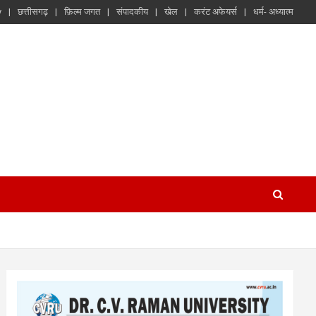
y
छत्तीसगढ़
फ़िल्म जगत
संपादकीय
खेल
करंट अफेयर्स
धर्म- अध्यात्म