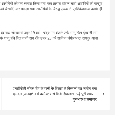
 कर आरोपियों की पता तलाश किया गया. पता तलाश दौरान चारों आरोपियों की रायपुर
घेराबंदी कर पकड़ा गया. आरोपियों के विरुद्ध पृथक से प्रतिबंधात्मक कार्यवाही
देवनाथ सोनवानी उम्र 19 वर्ष। चंद्रभान बंजारे उर्फ भानु पिता ईतवारी राम
 शानु रॉव पिता दानी राम रॉव उम्र 23 वर्ष साकिन चंगोराभाठा रायपुर थाना
एनटीपीसी सीपत डैम के पानी के रिसाव से किसानो का जमीन बना
दलदल ,जनदर्शन में कलेक्टर से किये शिकायत , पढ़ें पूरी खबर –
गुरुआस्था समाचार