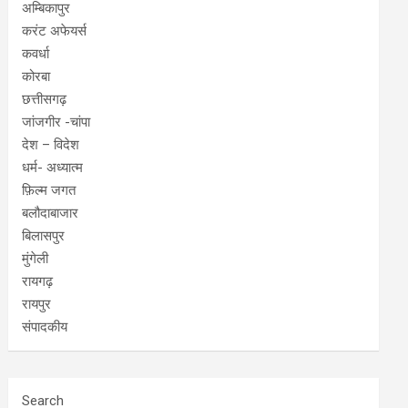
अम्बिकापुर
करंट अफेयर्स
कवर्धा
कोरबा
छत्तीसगढ़
जांजगीर -चांपा
देश – विदेश
धर्म- अध्यात्म
फ़िल्म जगत
बलौदाबाजार
बिलासपुर
मुंगेली
रायगढ़
रायपुर
संपादकीय
Search