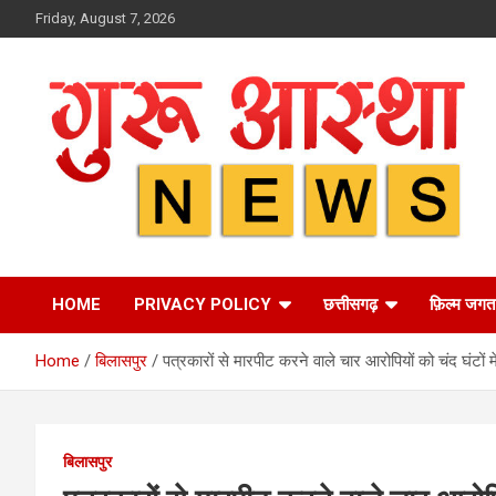
Skip
Friday, August 7, 2026
to
content
HOME
PRIVACY POLICY
छत्तीसगढ़
फ़िल्म जगत
Home
बिलासपुर
पत्रकारों से मारपीट करने वाले चार आरोपियों को चंद घंटों 
बिलासपुर