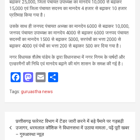
बढाकर 25,000, जिला पंचायत उपाध्यक्ष का मानदेय 10,000 से बढाकर
15,000 एवं जिला पंचायत सदस्य का मानदेय 4 हजार से बढ़ाकर 10 हजार
प्रतिमाह किया गया है।
उसके साथ ही जनपद पंचायत अध्यक्ष का मानदेय 6000 से बढाकर 10,000,
जनपद पंचायत उपाध्यक्ष का मानदेय 4000 से बढ़ाकर 6000 जनपद पंचायत
सदस्यों का मानदेय 1500 से बढ़ाकर 5000, सरपंचों का भत्ता 2000 से
बढ़ाकर 4000 एवं पंचों का भत्ता 200 से बढ़ाकर 500 कर दिया गया है।
नगर विधायक शैलेष पांडेय के द्वारा विधानसभा में नगर निगम के पार्षदों और
एल्डरमैनों की निधि एवं मानदेय बढ़ाने की मांग शासन के समक्ष की गई है।
F
M
E
S
a
a
m
h
Tags:
guruastha news
ce
st
ail
ar
b
o
e
o
d
Post
छत्तीसगढ़ फारेस्ट विभाग में टेंडर जारी करने में बड़े पैमाने पर गड़बउ़ी
o
o
navigation
उजागर, धरमलाल कौशिक ने विधानसभा में उठाया मामला , पढ़ें पूरी खबर
k
n
– गुरुआस्था न्यूज़