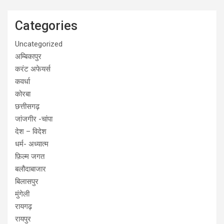
Categories
Uncategorized
अम्बिकापुर
करंट अफेयर्स
कवर्धा
कोरबा
छत्तीसगढ़
जांजगीर -चांपा
देश – विदेश
धर्म- अध्यात्म
फ़िल्म जगत
बलौदाबाजार
बिलासपुर
मुंगेली
रायगढ़
रायपुर