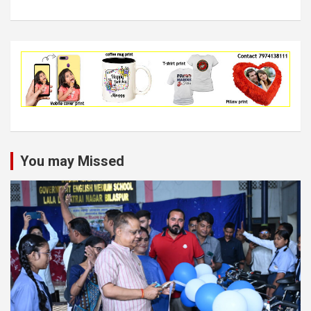
You may Missed