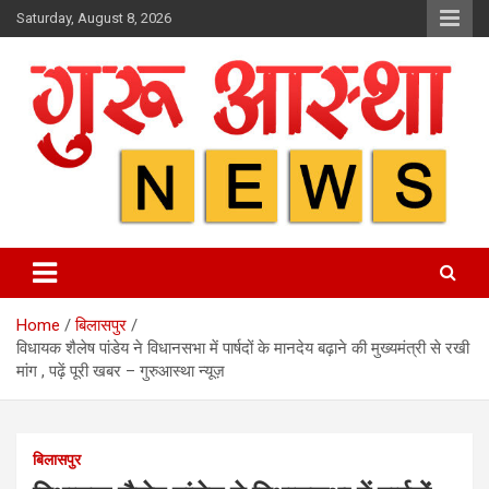
Skip
Saturday, August 8, 2026
to
content
Home
बिलासपुर
विधायक शैलेष पांडेय ने विधानसभा में पार्षदों के मानदेय बढ़ाने की मुख्यमंत्री से रखी
मांग , पढ़ें पूरी खबर – गुरुआस्था न्यूज़
बिलासपुर