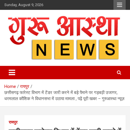
Skip
Sunday, August 9, 2026
to
content
Home
रायपुर
छत्तीसगढ़ फारेस्ट विभाग में टेंडर जारी करने में बड़े पैमाने पर गड़बउ़ी उजागर,
धरमलाल कौशिक ने विधानसभा में उठाया मामला , पढ़ें पूरी खबर – गुरुआस्था न्यूज़
रायपुर