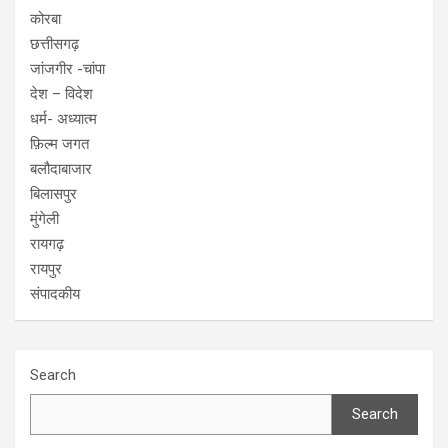
कोरबा
छत्तीसगढ़
जांजगीर -चांपा
देश – विदेश
धर्म- अध्यात्म
फ़िल्म जगत
बलौदाबाजार
बिलासपुर
मुंगेली
रायगढ़
रायपुर
संपादकीय
Search
Search