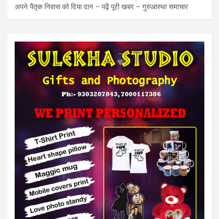
अपने पैतृक निवास को दिया दान – पढ़ें पूरी खबर – गुरुआस्था समाचार