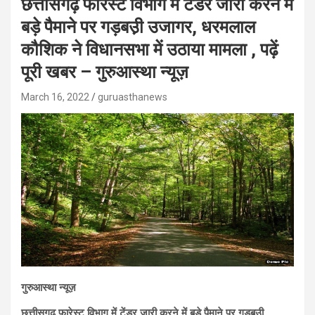
छत्तीसगढ़ फारेस्ट विभाग में टेंडर जारी करने में
बड़े पैमाने पर गड़बउ़ी उजागर, धरमलाल
कौशिक ने विधानसभा में उठाया मामला , पढ़ें
पूरी खबर – गुरुआस्था न्यूज़
March 16, 2022
guruasthanews
गुरुआस्था न्यूज़
छत्तीसगढ़ फारेस्ट विभाग में टेंडर जारी करने में बड़े पैमाने पर गड़बउ़ी