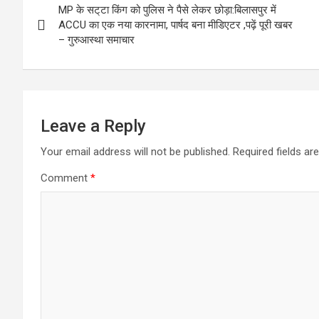
o
o
MP के सट्‌टा किंग को पुलिस ने पैसे लेकर छोड़ा:बिलासपुर में
navigation
ACCU का एक नया कारनामा, पार्षद बना मीडिएटर ,पढ़ें पूरी खबर
k
n
– गुरुआस्था समाचार
Leave a Reply
Your email address will not be published.
Required fields a
Comment
*