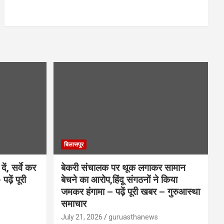
बिलासपुर
ें, सर्वे कर
बेकरी संचालक पर थूक लगाकर सामान
ढ़ें पूरी
बेचने का आरोप,हिंदू संगठनों ने किया
जमकर हंगामा – पढ़ें पूरी खबर – गुरुआस्था
समाचार
July 21, 2026
guruasthanews