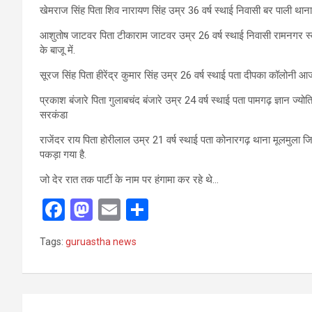
खेमराज सिंह पिता शिव नारायण सिंह उम्र 36 वर्ष स्थाई निवासी बर पाली थान
आशुतोष जाटवर पिता टीकाराम जाटवर उम्र 26 वर्ष स्थाई निवासी रामनगर स्क
के बाजू में.
सूरज सिंह पिता हीरेंद्र कुमार सिंह उम्र 26 वर्ष स्थाई पता दीपका कॉलोनी 
प्रकाश बंजारे पिता गुलाबचंद बंजारे उम्र 24 वर्ष स्थाई पता पामगढ़ ज्ञान ज्
सरकंडा
राजेंदर राय पिता होरीलाल उम्र 21 वर्ष स्थाई पता कोनारगढ़ थाना मूलमुला 
पकड़ा गया है.
जो देर रात तक पार्टी के नाम पर हंगामा कर रहे थे…
F
M
E
S
a
a
m
h
Tags:
guruastha news
ce
st
ail
ar
b
o
e
o
d
Post