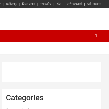
y
छत्तीसगढ़
फ़िल्म जगत
संपादकीय
खेल
करंट अफेयर्स
धर्म- अध्यात्म
Categories