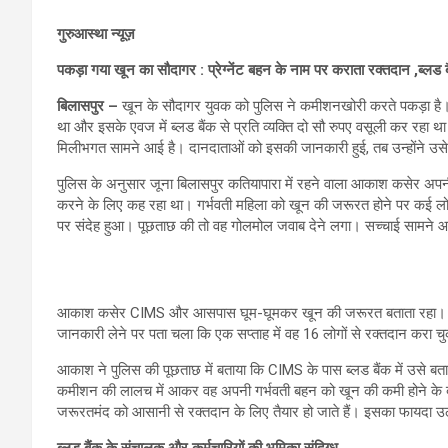
गुरुआस्था न्यूज़
पकड़ा गया खून का सौदागर : प्रेग्नेंट बहन के नाम पर कराता रक्तदान ,ब्लड 
बिलासपुर –
खून के सौदागर युवक को पुलिस ने कमीशनखोरी करते पकड़ा है।
था और इसके एवज में ब्लड बैंक से प्रति व्यक्ति दो सौ रुपए वसूली कर रहा था
मिलीभगत सामने आई है। दानदाताओं को इसकी जानकारी हुई, तब उन्होंने उसे 
पुलिस के अनुसार जूना बिलासपुर कतियापारा में रहने वाला आकाश कसेर अपनी 
करने के लिए कह रहा था। गर्भवती महिला को खून की जरूरत होने पर कई ल
पर संदेह हुआ। पूछताछ की तो वह गोलमोल जवाब देने लगा। सच्चाई सामने आ
आकाश कसेर CIMS और आसपास घूम-घूमकर खून की जरूरत बताता रहा। लगातार
जानकारी लेने पर पता चला कि एक सप्ताह में वह 16 लोगों से रक्तदान करा च
आकाश ने पुलिस की पूछताछ में बताया कि CIMS के पास ब्लड बैंक में उसे ब
कमीशन की लालच में आकर वह अपनी गर्भवती बहन को खून की कमी होने के ब
जरूरतमंद को आसानी से रक्तदान के लिए तैयार हो जाते हैं। इसका फायद