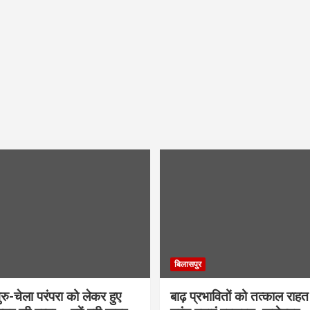
बिलासपुर
ु-चेला परंपरा को लेकर हुए
बाढ़ प्रभावितों को तत्काल राहत द