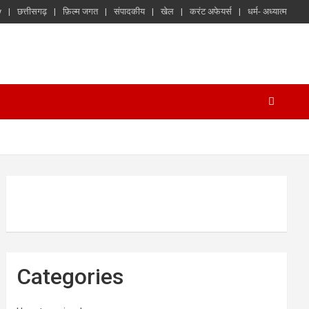
y
छत्तीसगढ़
फ़िल्म जगत
संपादकीय
खेल
करंट अफेयर्स
धर्म- अध्यात्म
Categories