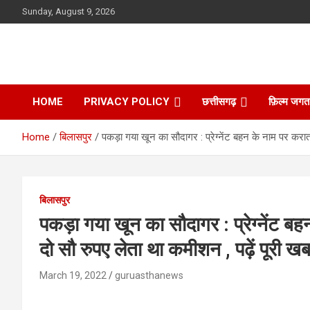
Skip
Sunday, August 9, 2026
to
content
HOME
PRIVACY POLICY
छत्तीसगढ़
फ़िल्म जगत
Home
बिलासपुर
पकड़ा गया खून का सौदागर : प्रेग्नेंट बहन के नाम पर कराता
बिलासपुर
पकड़ा गया खून का सौदागर : प्रेग्नेंट बह
दो सौ रुपए लेता था कमीशन , पढ़ें पूरी ख
March 19, 2022
guruasthanews