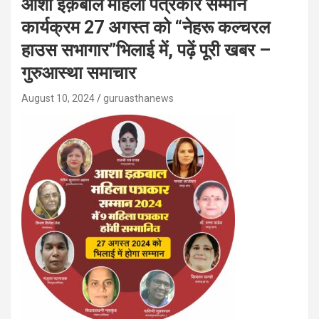
आशा इक़बाल महिला पत्रकार सम्मान
कार्यक्रम 27 अगस्त को “नेहरू कल्चरल
हाउस सभागार”भिलाई में, पढ़ें पूरी खबर –
गुरुआस्था समाचार
August 10, 2024
guruasthanews