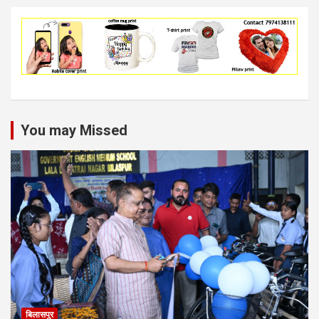
You may Missed
बिलासपुर