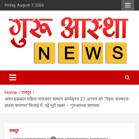
Skip
Friday, August 7, 2026
to
content
Home
रायपुर
आशा इक़बाल महिला पत्रकार सम्मान कार्यक्रम 27 अगस्त को “नेहरू कल्चरल
हाउस सभागार”भिलाई में, पढ़ें पूरी खबर – गुरुआस्था समाचार
रायपुर