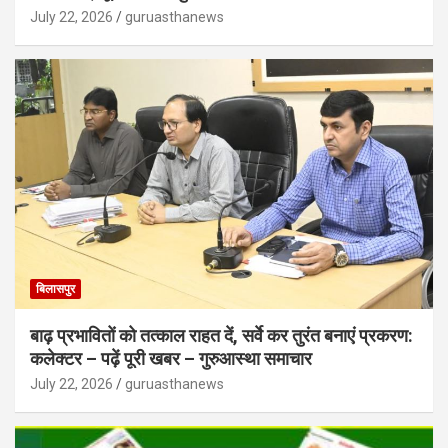
July 22, 2026
guruasthanews
बिलासपुर
बाढ़ प्रभावितों को तत्काल राहत दें, सर्वे कर तुरंत बनाएं प्रकरण:
कलेक्टर – पढ़ें पूरी खबर – गुरुआस्था समाचार
July 22, 2026
guruasthanews