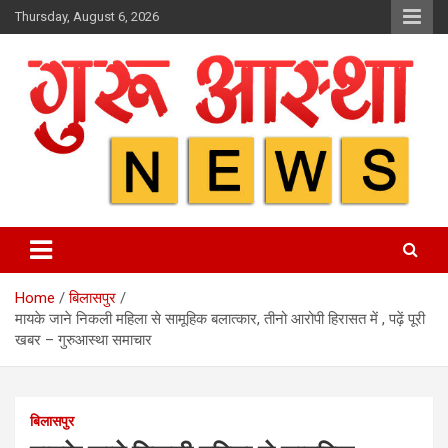
Skip
Thursday, August 6, 2026
to
content
Home
बिलासपुर
मायके जाने निकली महिला से सामूहिक बलात्कार, तीनो आरोपी हिरासत में , पढ़ें पूरी
खबर – गुरुआस्था समाचार
बिलासपुर