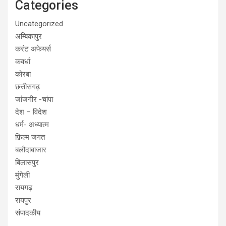
Categories
Uncategorized
अम्बिकापुर
करंट अफेयर्स
कवर्धा
कोरबा
छत्तीसगढ़
जांजगीर -चांपा
देश – विदेश
धर्म- अध्यात्म
फ़िल्म जगत
बलौदाबाजार
बिलासपुर
मुंगेली
रायगढ़
रायपुर
संपादकीय