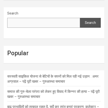
Search
Search
Popular
सरस्वती साइकिल योजना से बेटियों के सपनों को मिल रही नई उड़ान : अमर
अग्रवाल – पढ़ें पूरी खबर – गुरुआस्था समाचार
समाज की गुरु-चेला परंपरा को लेकर हुए विवाद में किन्नर की हत्या – पढ़ें पूरी
खबर – गुरुआस्था समाचार
बाढ़ प्रभावितों को तत्काल राहत दें, सर्वे कर तुरंत बनाएं प्रकरण: कलेक्टर –