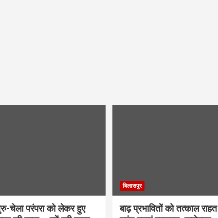
बिलासपुर
ु-चेला परंपरा को लेकर हुए
बाढ़ प्रभावितों को तत्काल राहत द