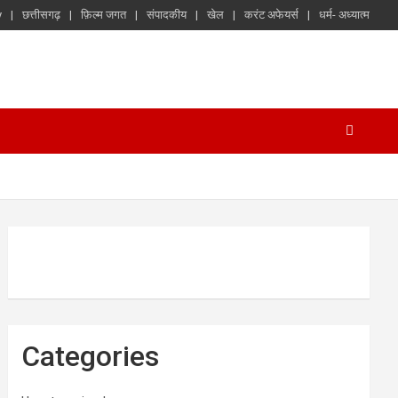
y
छत्तीसगढ़
फ़िल्म जगत
संपादकीय
खेल
करंट अफेयर्स
धर्म- अध्यात्म
Categories