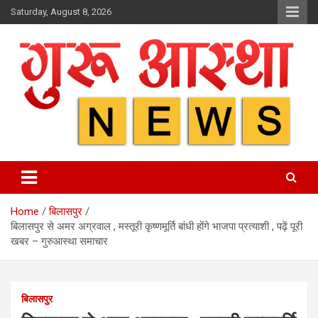
Skip
Saturday, August 8, 2026
to
content
Home
बिलासपुर
बिलासपुर से अमर अग्रवाल , मस्तूरी कृष्णमूर्ति बांधी होंगे भाजपा प्रत्याशी , पढ़ें पूरी
खबर – गुरुआस्था समाचार
बिलासपुर