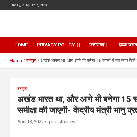
Skip
Friday, August 7, 2026
to
content
HOME
PRIVACY POLICY
छत्तीसगढ़
फ़िल्म जगत
Home
रायपुर
अखंड भारत था, और आगे भी बनेगा 15 सालों में यह काम कैसे कर
रायपुर
अखंड भारत था, और आगे भी बनेगा 15 सा
समीक्षा की जाएगी- केंद्रीय मंत्री भानु प
April 18, 2022
guruasthanews