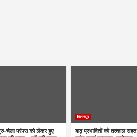
बिलासपुर
ु-चेला परंपरा को लेकर हुए
बाढ़ प्रभावितों को तत्काल राहत द