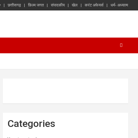
y
छत्तीसगढ़
फ़िल्म जगत
संपादकीय
खेल
करंट अफेयर्स
धर्म- अध्यात्म
Categories