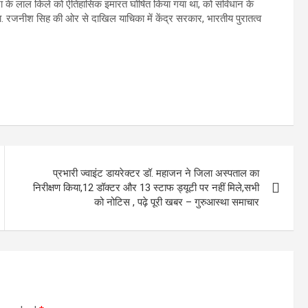
 के लाल किले को ऐतिहासिक इमारत घोषित किया गया था, को संविधान के
 डा. रजनीश सिह की ओर से दाखिल याचिका में केंद्र सरकार, भारतीय पुरातत्व
प्रभारी ज्वाइंट डायरेक्टर डॉ. महाजन ने जिला अस्पताल का
निरीक्षण किया,12 डॉक्टर और 13 स्टाफ ड्यूटी पर नहीं मिले,सभी
को नोटिस , पढ़े पूरी खबर – गुरुआस्था समाचार