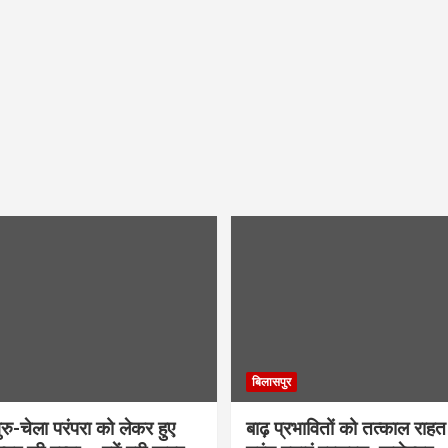
बिलासपुर
ु-चेला परंपरा को लेकर हुए
बाढ़ प्रभावितों को तत्काल राहत द