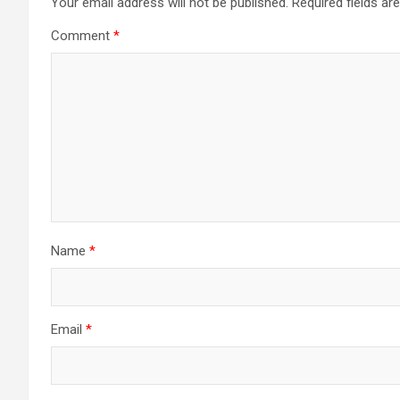
Your email address will not be published.
Required fields a
Comment
*
Name
*
Email
*