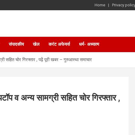
Home
Privacy polic
संपादकीय
खेल
करंट अफेयर्स
धर्म- अध्यात्म
ग्री सहित चोर गिरफ्तार , पढ़ें पूरी खबर – गुरुआस्था समाचार
लैपटॉप व अन्य सामग्री सहित चोर गिरफ्तार ,