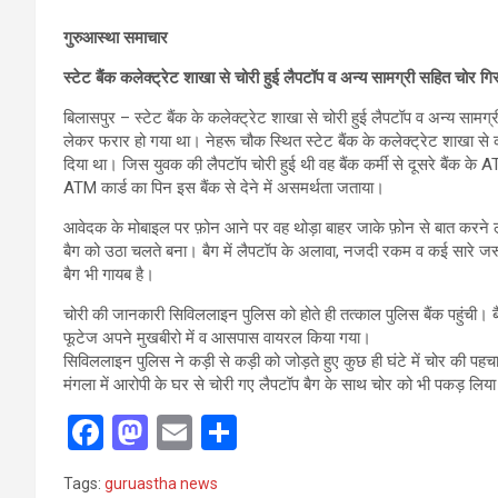
गुरुआस्था समाचार
स्टेट बैंक कलेक्ट्रेट शाखा से चोरी हुई लैपटॉप व अन्य सामग्री सहित चोर गिर
बिलासपुर – स्टेट बैंक के कलेक्ट्रेट शाखा से चोरी हुई लैपटॉप व अन्य साम
लेकर फरार हो गया था। नेहरू चौक स्थित स्टेट बैंक के कलेक्ट्रेट शाखा 
दिया था। जिस युवक की लैपटॉप चोरी हुई थी वह बैंक कर्मी से दूसरे बैंक के ATM
ATM कार्ड का पिन इस बैंक से देने में असमर्थता जताया।
आवेदक के मोबाइल पर फ़ोन आने पर वह थोड़ा बाहर जाके फ़ोन से बात करने 
बैग को उठा चलते बना। बैग में लैपटॉप के अलावा, नजदी रकम व कई सारे जर
बैग भी गायब है।
चोरी की जानकारी सिविललाइन पुलिस को होते ही तत्काल पुलिस बैंक पहुंची। बै
फूटेज अपने मुखबीरो में व आसपास वायरल किया गया।
सिविललाइन पुलिस ने कड़ी से कड़ी को जोड़ते हुए कुछ ही घंटे में चोर की पहच
मंगला में आरोपी के घर से चोरी गए लैपटॉप बैग के साथ चोर को भी पकड़ लिय
F
M
E
S
a
a
m
h
Tags:
guruastha news