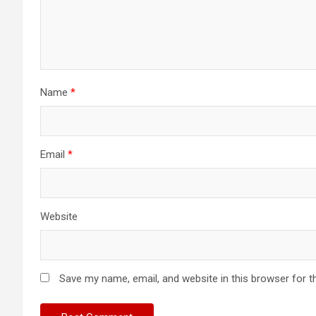
Name
*
Email
*
Website
Save my name, email, and website in this browser for t