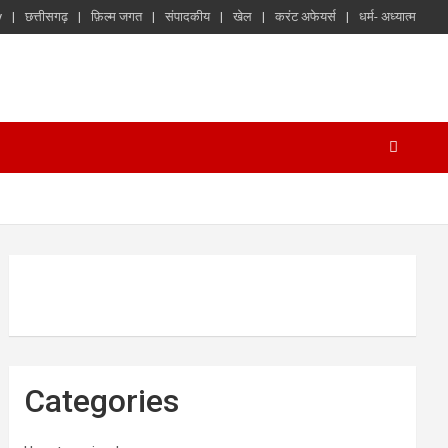
y
छत्तीसगढ़
फ़िल्म जगत
संपादकीय
खेल
करंट अफेयर्स
धर्म- अध्यात्म
Categories