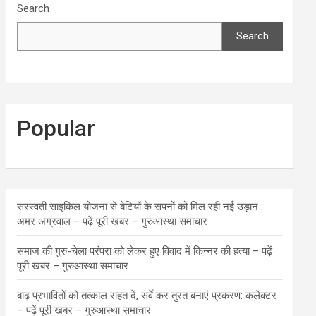
Search
Search
Popular
सरस्वती साइकिल योजना से बेटियों के सपनों को मिल रही नई उड़ान :
अमर अग्रवाल – पढ़ें पूरी खबर – गुरुआस्था समाचार
समाज की गुरु-चेला परंपरा को लेकर हुए विवाद में किन्नर की हत्या – पढ़ें
पूरी खबर – गुरुआस्था समाचार
बाढ़ प्रभावितों को तत्काल राहत दें, सर्वे कर तुरंत बनाएं प्रकरण: कलेक्टर
– पढ़ें पूरी खबर – गुरुआस्था समाचार