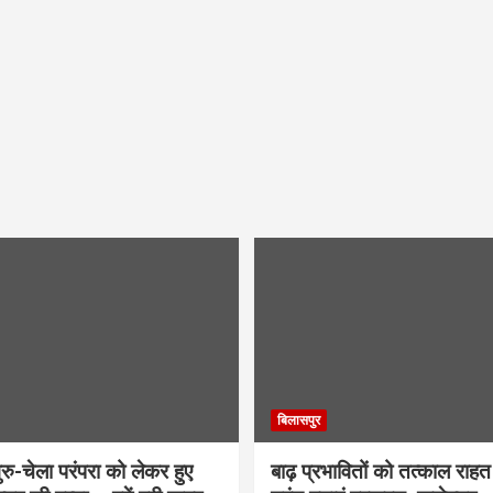
बिलासपुर
ु-चेला परंपरा को लेकर हुए
बाढ़ प्रभावितों को तत्काल राहत द