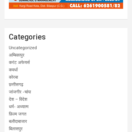
Categories
Uncategorized
अम्बिकापुर
करंट अफेयर्स
कवर्धा
कोरबा
छत्तीसगढ़
जांजगीर -चांपा
देश – विदेश
धर्म- अध्यात्म
फ़िल्म जगत
बलौदाबाजार
बिलासपुर