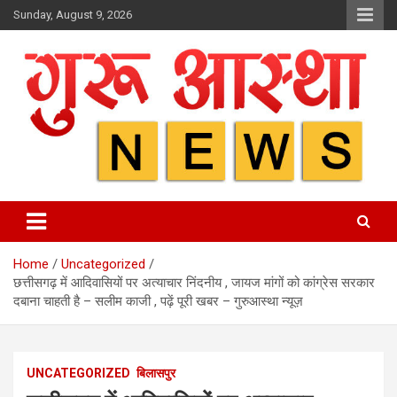
Skip
Sunday, August 9, 2026
to
content
Home
Uncategorized
छत्तीसगढ़ में आदिवासियों पर अत्याचार निंदनीय , जायज मांगों को कांग्रेस सरकार
दबाना चाहती है – सलीम काजी , पढ़ें पूरी खबर – गुरुआस्था न्यूज़
UNCATEGORIZED
बिलासपुर