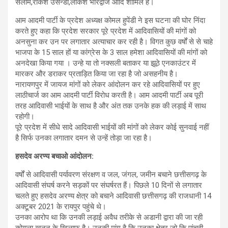
सलाम,राकेश उसेन्डी,लोकेश भारद्वाज आदि शामिल है।
आम आदमी पार्टी के प्रदेश अध्यक्ष कोमल हुपेंडी ने इस घटना की घोर निंदा
करते हुए कहा कि प्रदेश सरकार पूरे प्रदेश में आदिवासियों की मांगों को
अनसुना कर उन पर लगातार अत्याचार कर रही है। विगत कुछ वर्षों से से चाहे
भाजपा के 15 साल हों या कांग्रेस के 3 साल हमेशा आदिवासियों की मांगों को
अनदेखा किया गया । उन्हे या तो नक्सली बताकर या झूठे एनकाउंटर में
मारकर और डराकर प्रताड़ित किया जा रहा है जो असहनीय है।
नारायणपुर में जायज मांगों को लेकर आंदोलन कर रहे आदिवासियों पर हुए
लाठीचार्ज का आम आदमी पार्टी विरोध करती है। आम आदमी पार्टी अब पूरी
तरह आदिवासी भाईयों के साथ है और अंत तक उनके हक की लड़ाई में साथ
रहोगी।
पूरे प्रदेश में सीधे सादे आदिवासी भाईयों की मांगों को लेकर कोई सुनवाई नहीं
है सिर्फ उनका लगातार दमन से उन्हें तोड़ा जा रहा है।
हसदेव अरण्य बचाओ आंदोलन:
वर्षों से आदिवासी पर्यावरण संरक्षण व जल, जंगल, जमीन बचाने छत्तीसगढ़ के
आदिवासी संघर्ष करने सड़कों पर संघर्षरत हैं। पिछले 10 दिनों से लगातार
चलते हुए हसदेव अरण्य क्षेत्र को बचाने आदिवासी छत्तीसगढ़ की राजधानी 14
अक्टूबर 2021 के रायपुर पहुंचे थे।
उनका आरोप था कि उनकी लड़ाई अवैध तरीके से अडानी द्वारा की जा रही
कोयला खनन के खिलाफ है। उनकी मांग है कि उनका क्षेत्र जो कि पांचवी