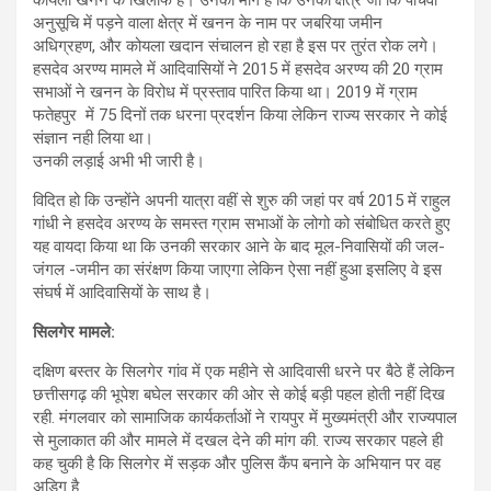
अनुसूचि में पड़ने वाला क्षेत्र में खनन के नाम पर जबरिया जमीन
अधिग्रहण, और कोयला खदान संचालन हो रहा है इस पर तुरंत रोक लगे।
हसदेव अरण्य मामले में आदिवासियों ने 2015 में हसदेव अरण्य की 20 ग्राम
सभाओं ने खनन के विरोध में प्रस्ताव पारित किया था। 2019 में ग्राम
फतेहपुर में 75 दिनों तक धरना प्रदर्शन किया लेकिन राज्य सरकार ने कोई
संज्ञान नही लिया था।
उनकी लड़ाई अभी भी जारी है।
विदित हो कि उन्होंने अपनी यात्रा वहीं से शुरु की जहां पर वर्ष 2015 में राहुल
गांधी ने हसदेव अरण्य के समस्त ग्राम सभाओं के लोगो को संबोधित करते हुए
यह वायदा किया था कि उनकी सरकार आने के बाद मूल-निवासियों की जल-
जंगल -जमीन का संरंक्षण किया जाएगा लेकिन ऐसा नहीं हुआ इसलिए वे इस
संघर्ष में आदिवासियों के साथ है।
सिलगेर मामले:
दक्षिण बस्तर के सिलगेर गांव में एक महीने से आदिवासी धरने पर बैठे हैं लेकिन
छत्तीसगढ़ की भूपेश बघेल सरकार की ओर से कोई बड़ी पहल होती नहीं दिख
रही. मंगलवार को सामाजिक कार्यकर्ताओं ने रायपुर में मुख्यमंत्री और राज्यपाल
से मुलाकात की और मामले में दखल देने की मांग की. राज्य सरकार पहले ही
कह चुकी है कि सिलगेर में सड़क और पुलिस कैंप बनाने के अभियान पर वह
अडिग है.