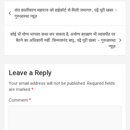
o
d
Post
संत कालीचरण महाराज को हाईकोर्ट से मिली जमानत , पढ़ें पूरी खबर –
o
o
navigation
गुरुआस्था न्यूज़
k
n
कोई भी योग्य भागवत कथा कर सकता है, अयोग्य ब्राह्मण भी व्यासपीठ पर
बैठने का अधिकारी नहीं…चिन्मयानंद बापू , पढ़ें पूरी खबर – गुरुआस्था
न्यूज़
Leave a Reply
Your email address will not be published.
Required fields
are marked
*
Comment
*