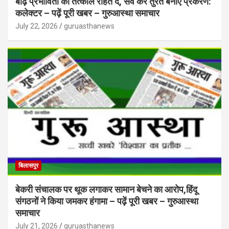
बाढ़ प्रभावितों को तत्काल राहत दें, सर्वे कर तुरंत बनाएं प्रकरण:
कलेक्टर – पढ़ें पूरी खबर – गुरुआस्था समाचार
July 22, 2026
guruasthanews
बिलासपुर
बेकरी संचालक पर थूक लगाकर सामान बेचने का आरोप,हिंदू
संगठनों ने किया जमकर हंगामा – पढ़ें पूरी खबर – गुरुआस्था
समाचार
July 21, 2026
guruasthanews