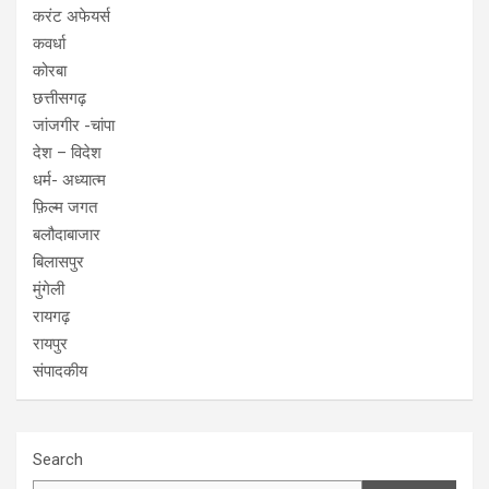
करंट अफेयर्स
कवर्धा
कोरबा
छत्तीसगढ़
जांजगीर -चांपा
देश – विदेश
धर्म- अध्यात्म
फ़िल्म जगत
बलौदाबाजार
बिलासपुर
मुंगेली
रायगढ़
रायपुर
संपादकीय
Search