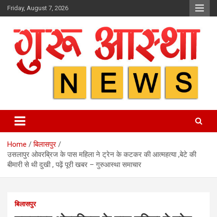
Skip
Friday, August 7, 2026
to
content
Home
बिलासपुर
उसलापुर ओवरब्रिज के पास महिला ने ट्रेन के कटकर की आत्महत्या ,बेटे की
बीमारी से थी दुखी , पढ़ें पूरी खबर – गुरुआस्था समाचार
बिलासपुर