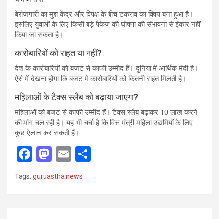
बेरोजगारी का मुद्दा केंद्र और विपक्ष के बीच टकराव का विषय बना हुआ है।
इसलिए युवाओं के लिए किसी बड़े पैकेज की घोषणा की संभावना से इंकार नहीं
किया जा सकता है।
कारोबारियों को राहत या नहीं?
देश के कारोबारियों को बजट से काफी उम्मीद हैं। दुनिया में आर्थिक मंदी है।
ऐसे में देखना होगा कि बजट में कारोबारियों को कितनी राहत मिलती है।
महिलाओं के टैक्स स्लैब को बढ़ाया जाएगा?
महिलाओं को बजट से काफी उम्मीद हैं। टैक्स स्लैब बढ़ाकर 10 लाख करने
की मांग चल रही है। यह भी चर्चा है कि वित्त मंत्री महिला उद्यमियों के लिए
कुछ ऐलान कर सकती हैं।
F
M
E
S
a
a
m
h
Tags:
guruastha news
ce
st
ail
ar
b
o
e
o
d
Post