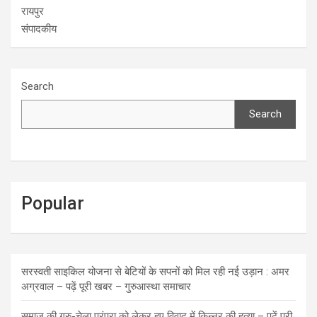
रायपुर
संपादकीय
Search
Search
Popular
सरस्वती साइकिल योजना से बेटियों के सपनों को मिल रही नई उड़ान : अमर
अग्रवाल – पढ़ें पूरी खबर – गुरुआस्था समाचार
समाज की गुरु-चेला परंपरा को लेकर हुए विवाद में किन्नर की हत्या – पढ़ें पूरी