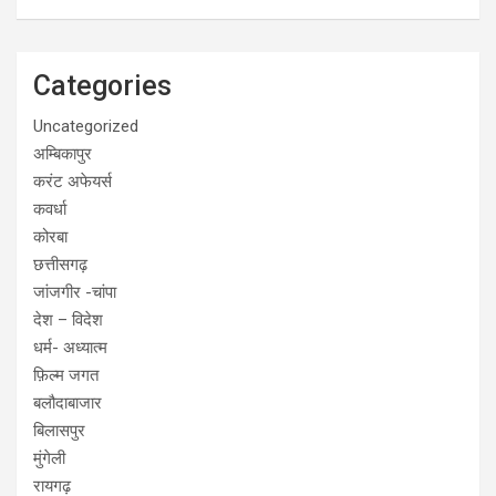
Categories
Uncategorized
अम्बिकापुर
करंट अफेयर्स
कवर्धा
कोरबा
छत्तीसगढ़
जांजगीर -चांपा
देश – विदेश
धर्म- अध्यात्म
फ़िल्म जगत
बलौदाबाजार
बिलासपुर
मुंगेली
रायगढ़