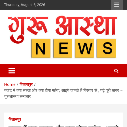
Skip
Thursday, August 6, 2026
to
content
Home
बिलासपुर
बजट में क्या सस्ता और क्या होगा महंगा, आइये जानते है विस्तार से , पढ़े पूरी खबर –
गुरुआस्था समाचार
बिलासपुर