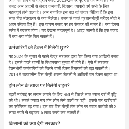
आज पेश होने वाले केंद्रीय बजट 2023-24 पर पूरे देश का ध्यान है। यह
बजट आम आदमी से लेकर कर्मचारी, किसान, व्यापारी वर्ग सभी के लिए
महत्वपूर्ण होने वाला है। आम नागरिक इस बात को लेकर चिंतित हैं कि इस
साल वित्त मंत्रालय से क्या मिलेता। बजय से पहले प्रधानमंत्री नरेंद्र मोदी ने
अहम संकेत दिए हैं। इस कारण बजट पर हर सेक्टर की नजर है। क्या टैक्स
स्लैब में बदलाव होगा। यह देखना महत्वपूर्ण है। आइए जानते हैं कि इस बजट
में क्या-क्या मौके मिल सकते हैं।
कर्मचारियों को टैक्स में मिलेगी छूट?
यह 2024 के चुनाव से पहले केंद्र सरकार द्वारा पेश किया गया आखिरी बजट
है। इससे पहले राज्यों के विधानसभा चुनाव भी होने हैं। ऐसे में सरकार
वेतनभोगी कर्मचारियों को मिलने वाली टैक्स रियायतों को बढ़ा सकती है।
2014 में तत्कालीन वित्त मंत्री अरुण जेटली ने आखिरी बार टैक्स बढ़ाया था।
होम लोन के ब्याज पर मिलेगी राहत?
बढ़ती महंगाई पर लगाम लगाने के लिए RBI ने पिछले साल ब्याज दरों में वृद्धि
की थी। सबसे ज्यादा मार होम लोन लेने वालों पर पड़ी। इससे घर खरीदारों
का प्रीमियम बढ़ गया। इस बार वित्त मंत्री होम लोन पर ब्याज कटौती को 2
लाख रुपये से बढ़ाकर 5 लाख रुपये कर सकती हैं।
किसानों को क्या देगी सरकार?