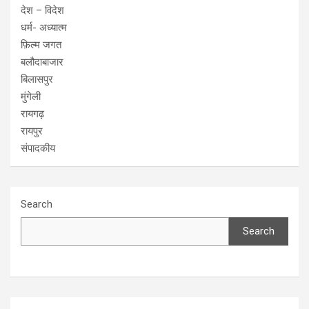
देश – विदेश
धर्म- अध्यात्म
फ़िल्म जगत
बलौदाबाजार
बिलासपुर
मुंगेली
रायगढ़
रायपुर
संपादकीय
Search
Search