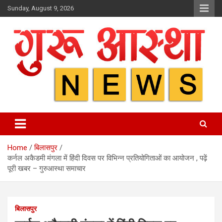
Skip
Sunday, August 9, 2026
to
content
Home
बिलासपुर
कर्नल अकैडमी मंगला में हिंदी दिवस पर विभिन्न प्रतियोगिताओं का आयोजन , पढ़ें
पूरी खबर – गुरुआस्था समाचार
बिलासपुर