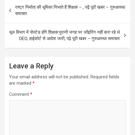
b
o
e
Post
राष्ट्र निर्माता की भूमिका निभाते हैं शिक्षक – , पढ़ें पूरी खबर – गुरुआस्था
o
d
navigation
समाचार
o
o
k
n
मूल विभाग में पोस्टेड होंगे शिक्षक:पुरानी जगह पर जॉइनिंग नहीं करा रहे थे
DEO, हाईकोर्ट से आदेश जारी, पढ़े पूरी खबर – गुरुआस्था समाचार
Leave a Reply
Your email address will not be published.
Required fields
are marked
*
Comment
*