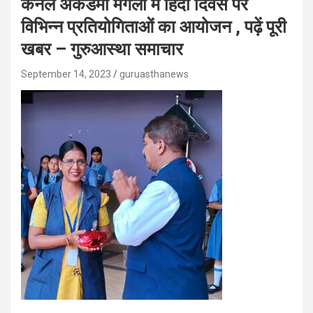
कर्नल अकैडमी मंगला में हिंदी दिवस पर
विभिन्न प्रतियोगिताओं का आयोजन , पढ़ें पूरी
खबर – गुरुआस्था समाचार
September 14, 2023
guruasthanews