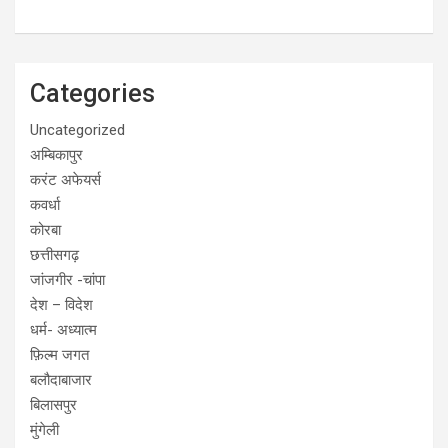
Categories
Uncategorized
अम्बिकापुर
करंट अफेयर्स
कवर्धा
कोरबा
छत्तीसगढ़
जांजगीर -चांपा
देश – विदेश
धर्म- अध्यात्म
फ़िल्म जगत
बलौदाबाजार
बिलासपुर
मुंगेली