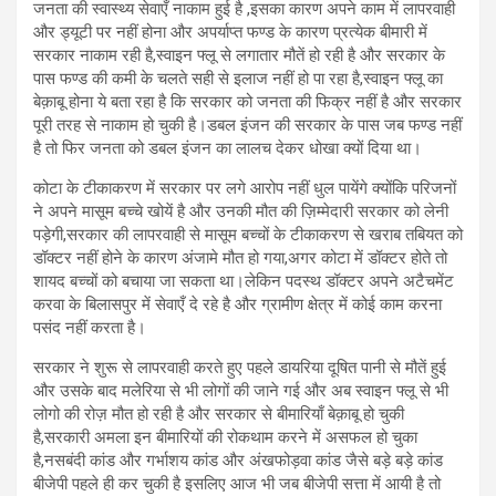
जनता की स्वास्थ्य सेवाएँ नाकाम हुई है ,इसका कारण अपने काम में लापरवाही
और ड्यूटी पर नहीं होना और अपर्याप्त फण्ड के कारण प्रत्येक बीमारी में
सरकार नाकाम रही है,स्वाइन फ्लू से लगातार मौतें हो रही है और सरकार के
पास फण्ड की कमी के चलते सही से इलाज नहीं हो पा रहा है,स्वाइन फ्लू का
बेक़ाबू होना ये बता रहा है कि सरकार को जनता की फिक्र नहीं है और सरकार
पूरी तरह से नाकाम हो चुकी है।डबल इंजन की सरकार के पास जब फण्ड नहीं
है तो फिर जनता को डबल इंजन का लालच देकर धोखा क्यों दिया था।
कोटा के टीकाकरण में सरकार पर लगे आरोप नहीं धुल पायेंगे क्योंकि परिजनों
ने अपने मासूम बच्चे खोयें है और उनकी मौत की ज़िम्मेदारी सरकार को लेनी
पड़ेगी,सरकार की लापरवाही से मासूम बच्चों के टीकाकरण से खराब तबियत को
डॉक्टर नहीं होने के कारण अंजामे मौत हो गया,अगर कोटा में डॉक्टर होते तो
शायद बच्चों को बचाया जा सकता था।लेकिन पदस्थ डॉक्टर अपने अटैचमेंट
करवा के बिलासपुर में सेवाएँ दे रहे है और ग्रामीण क्षेत्र में कोई काम करना
पसंद नहीं करता है।
सरकार ने शुरू से लापरवाही करते हुए पहले डायरिया दूषित पानी से मौतें हुई
और उसके बाद मलेरिया से भी लोगों की जाने गई और अब स्वाइन फ्लू से भी
लोगो की रोज़ मौत हो रही है और सरकार से बीमारियाँ बेक़ाबू हो चुकी
है,सरकारी अमला इन बीमारियों की रोकथाम करने में असफल हो चुका
है,नसबंदी कांड और गर्भाशय कांड और अंखफोड़वा कांड जैसे बड़े बड़े कांड
बीजेपी पहले ही कर चुकी है इसलिए आज भी जब बीजेपी सत्ता में आयी है तो