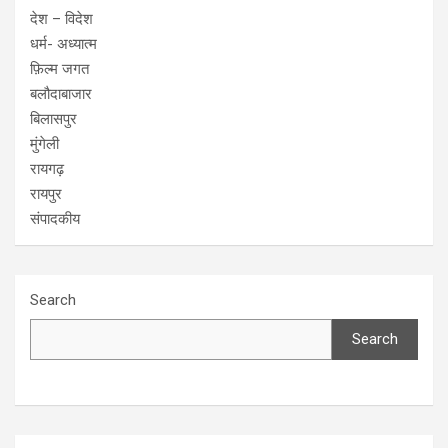
देश – विदेश
धर्म- अध्यात्म
फ़िल्म जगत
बलौदाबाजार
बिलासपुर
मुंगेली
रायगढ़
रायपुर
संपादकीय
Search
Search