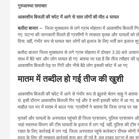
गुरुआस्था समाचार
आकाशीय बिजली की चपेट में आने से सात लोगों की मौत 4 घायल
बलौदा बाजार –
जिला मुख्यालय से लगे ग्राम मोहतरा में आकाशीय बिजली गिरन
गए. घटना की जानकारी मिलते ही ग्रामीणों ने तत्काल मृतक और घायलों को लेक
दिया. वहीं, गंभीर रूप से घायल चार लोगों को इलाज के लिए भर्ती कर इलाज शु
बलौदा बाजार जिला मुख्यालय से लगे ग्राम मोहतरा में दोपहर 3:30 बजे अच
साथ में बैठे चार और लोग घायल हो गए. बताया जा रहा है कि तीज त्यौहार की खु
आकाशीय बिजली पेड़ पर गिरी और नीचे बैठे लोग इसकी चपेट में आ गए.
मातम में तब्दील हो गई तीज की खुशी
आकाशीय बिजली की चपेट में आने से गंभीर रूप से झुलसे चेतन साहू ने बताया क
थे. इसी दौरान आकाशीय बिजली गिर गई और वे सभी इसकी चपेट में आ गए. बता 
माहौल पल भर में मातम में बदल गया. ग्रामीणों ने बताया कि जिस जगह पर यह ह
मृतकों और घायलों के अस्पताल पहुंचते ही जिला प्रशासन, पुलिस प्रशासन और
जहां स्वास्थ्य विभाग की टीम घायलों के इलाज में लग गई. वहीं, पुलिस की टी
राहत के लिए कार्रवाई में लग गई. जिला अस्पताल पहुंचे कलेक्टर दीपक सोनी न
मदद के लिए भी तत्काल कार्रवाई शुरू कर दी गई है. इस दुखद घटना में हम सभी