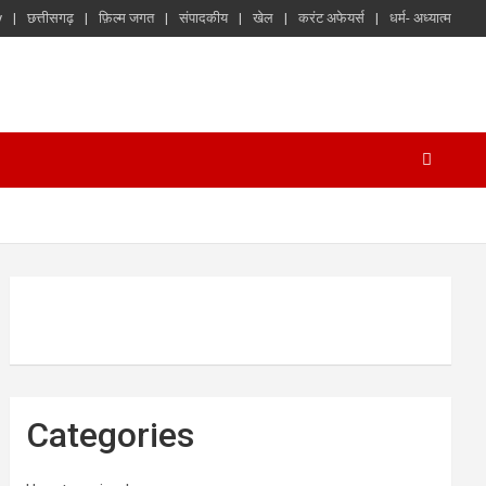
y
छत्तीसगढ़
फ़िल्म जगत
संपादकीय
खेल
करंट अफेयर्स
धर्म- अध्यात्म
Categories