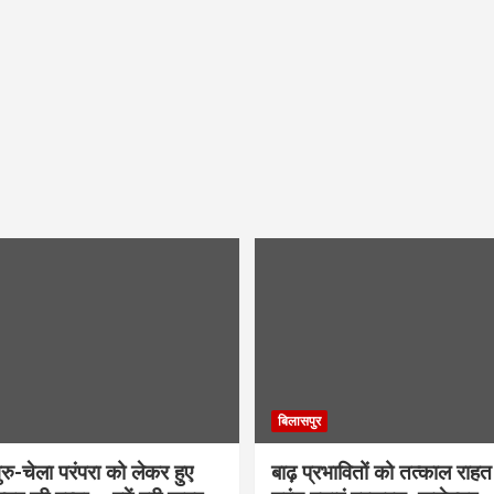
बिलासपुर
ु-चेला परंपरा को लेकर हुए
बाढ़ प्रभावितों को तत्काल राहत द