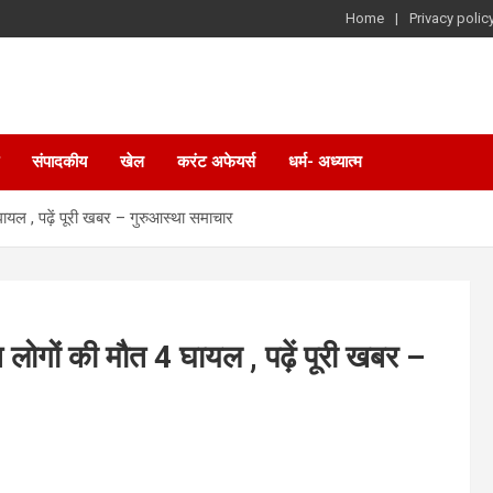
Home
Privacy polic
संपादकीय
खेल
करंट अफेयर्स
धर्म- अध्यात्म
ायल , पढ़ें पूरी खबर – गुरुआस्था समाचार
लोगों की मौत 4 घायल , पढ़ें पूरी खबर –