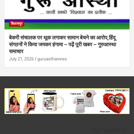
बिलासपुर
बेकरी संचालक पर थूक लगाकर सामान बेचने का आरोप,हिंदू
संगठनों ने किया जमकर हंगामा – पढ़ें पूरी खबर – गुरुआस्था
समाचार
July 21, 2026
guruasthanews
Our visitors