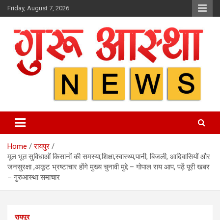
Skip
Friday, August 7, 2026
to
content
Home
रायपुर
मूल भूत सुविधाओं किसानों की समस्या,शिक्षा,स्वास्थ्य,पानी, बिजली, आदिवासियों और
जनसुरक्षा ,अकूट भ्रष्टाचार होंगे मुख्य चुनावी मुद्दे – गोपाल राय आप, पढ़ें पूरी खबर
– गुरुआस्था समाचार
रायपुर