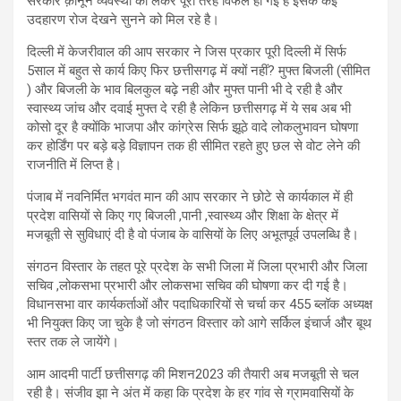
सरकार क़ानून व्यवस्था को लेकर पूरी तरह विफल हो गई है इसके कई
उदहारण रोज देखने सुनने को मिल रहे है।
दिल्ली में केजरीवाल की आप सरकार ने जिस प्रकार पूरी दिल्ली में सिर्फ
5साल में बहुत से कार्य किए फिर छत्तीसगढ़ में क्यों नहीं? मुफ्त बिजली (सीमित
) और बिजली के भाव बिलकुल बढ़े नही और मुफ्त पानी भी दे रही है और
स्वास्थ्य जांच और दवाई मुफ्त दे रही है लेकिन छत्तीसगढ़ में ये सब अब भी
कोसो दूर है क्योंकि भाजपा और कांग्रेस सिर्फ झूठे वादे लोकलुभावन घोषणा
कर होर्डिंग पर बड़े बड़े विज्ञापन तक ही सीमित रहते हुए छल से वोट लेने की
राजनीति में लिप्त है।
पंजाब में नवनिर्मित भगवंत मान की आप सरकार ने छोटे से कार्यकाल में ही
प्रदेश वासियों से किए गए बिजली ,पानी ,स्वास्थ्य और शिक्षा के क्षेत्र में
मजबूती से सुविधाएं दी है वो पंजाब के वासियों के लिए अभूतपूर्व उपलब्धि है।
संगठन विस्तार के तहत पूरे प्रदेश के सभी जिला में जिला प्रभारी और जिला
सचिव ,लोकसभा प्रभारी और लोकसभा सचिव की घोषणा कर दी गई है।
विधानसभा वार कार्यकर्ताओं और पदाधिकारियों से चर्चा कर 455 ब्लॉक अध्यक्ष
भी नियुक्त किए जा चुके है जो संगठन विस्तार को आगे सर्किल इंचार्ज और बूथ
स्तर तक ले जायेंगे।
आम आदमी पार्टी छत्तीसगढ़ की मिशन2023 की तैयारी अब मजबूती से चल
रही है। संजीव झा ने अंत में कहा कि प्रदेश के हर गांव से ग्रामवासियों के