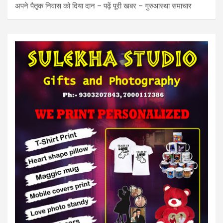
अपने पैतृक निवास को दिया दान – पढ़ें पूरी खबर – गुरुआस्था समाचार