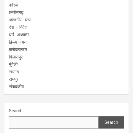
कोरबा
छत्तीसगढ़
जांजगीर -चांपा
देश – विदेश
धर्म- अध्यात्म
फ़िल्म जगत
बलौदाबाजार
बिलासपुर
मुंगेली
रायगढ़
रायपुर
संपादकीय
Search
Search