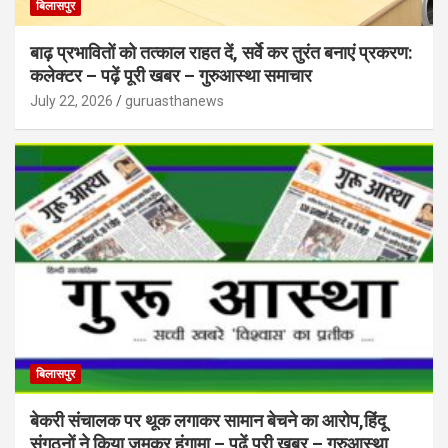
बिलासपुर
बाढ़ प्रभावितों को तत्काल राहत दें, सर्वे कर तुरंत बनाएं प्रकरण:
कलेक्टर – पढ़ें पूरी खबर – गुरुआस्था समाचार
July 22, 2026
guruasthanews
बिलासपुर
बेकरी संचालक पर थूक लगाकर सामान बेचने का आरोप,हिंदू
संगठनों ने किया जमकर हंगामा – पढ़ें पूरी खबर – गुरुआस्था