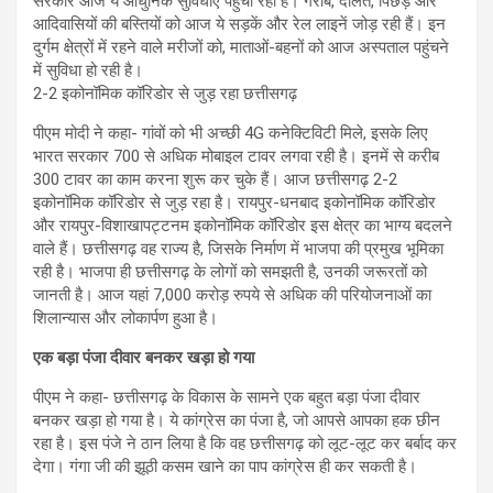
सरकार आज ये आधुनिक सुविधाएं पहुंचा रही है। गरीब, दलित, पिछड़े और
आदिवासियों की बस्तियों को आज ये सड़कें और रेल लाइनें जोड़ रही हैं। इन
दुर्गम क्षेत्रों में रहने वाले मरीजों को, माताओं-बहनों को आज अस्पताल पहुंचने
में सुविधा हो रही है।
2-2 इकोनॉमिक कॉरिडोर से जुड़ रहा छत्तीसगढ़
पीएम मोदी ने कहा- गांवों को भी अच्छी 4G कनेक्टिविटी मिले, इसके लिए
भारत सरकार 700 से अधिक मोबाइल टावर लगवा रही है। इनमें से करीब
300 टावर का काम करना शुरू कर चुके हैं। आज छत्तीसगढ़ 2-2
इकोनॉमिक कॉरिडोर से जुड़ रहा है। रायपुर-धनबाद इकोनॉमिक कॉरिडोर
और रायपुर-विशाखापट्टनम इकोनॉमिक कॉरिडोर इस क्षेत्र का भाग्य बदलने
वाले हैं। छत्तीसगढ़ वह राज्य है, जिसके निर्माण में भाजपा की प्रमुख भूमिका
रही है। भाजपा ही छत्तीसगढ़ के लोगों को समझती है, उनकी जरूरतों को
जानती है। आज यहां 7,000 करोड़ रुपये से अधिक की परियोजनाओं का
शिलान्यास और लोकार्पण हुआ है।
एक बड़ा पंजा दीवार बनकर खड़ा हो गया
पीएम ने कहा- छत्तीसगढ़ के विकास के सामने एक बहुत बड़ा पंजा दीवार
बनकर खड़ा हो गया है। ये कांग्रेस का पंजा है, जो आपसे आपका हक छीन
रहा है। इस पंजे ने ठान लिया है कि वह छत्तीसगढ़ को लूट-लूट कर बर्बाद कर
देगा। गंगा जी की झूठी कसम खाने का पाप कांग्रेस ही कर सकती है।