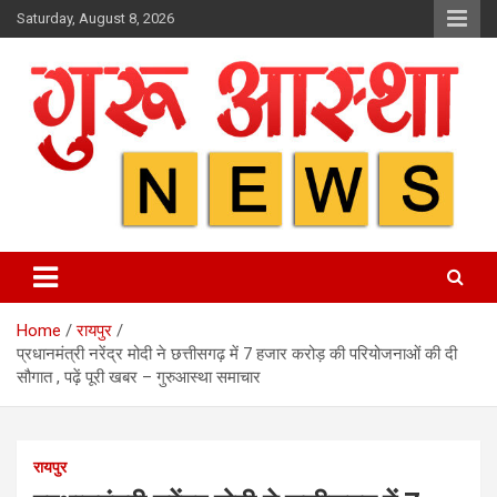
Skip
Saturday, August 8, 2026
to
content
Home
रायपुर
प्रधानमंत्री नरेंद्र मोदी ने छत्तीसगढ़ में 7 हजार करोड़ की परियोजनाओं की दी
सौगात , पढ़ें पूरी खबर – गुरुआस्था समाचार
रायपुर