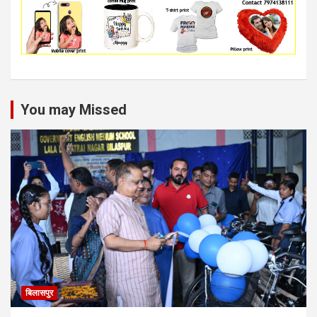
You may Missed
बिलासपुर