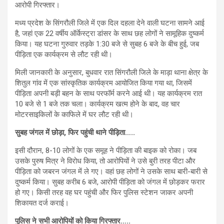
आरोपी गिरफ्तार।
मध्य प्रदेश के सिंगरौली जिले में एक दिल दहला देने वाली घटना सामने आई
है, जहां एक 22 वर्षीय ऑर्केस्ट्रा डांसर के साथ छह लोगों ने सामूहिक दुष्कर्म
किया। यह घटना गुरुवार तड़के 1:30 बजे से सुबह 6 बजे के बीच हुई, जब
पीड़िता एक कार्यक्रम से लौट रही थी।
मिली जानकारी के अनुसार, बुधवार रात सिंगरौली जिले के माड़ा थाना क्षेत्र के
शितुल गांव में एक सांस्कृतिक कार्यक्रम आयोजित किया गया था, जिसमें
पीड़िता अपनी बड़ी बहन के साथ परफॉर्म करने आई थी। यह कार्यक्रम रात
10 बजे से 1 बजे तक चला। कार्यक्रम खत्म होने के बाद, वह चार
मोटरसाइकिलों के काफिले में घर लौट रही थी।
सुबह जंगल में छोड़ा, फिर पहुंची थाने पीड़िता…..
इसी दौरान, 8-10 लोगों के एक समूह ने पीड़िता की बाइक को रोका। जब
उसके पुरुष मित्र ने विरोध किया, तो आरोपियों ने उसे बुरी तरह पीटा और
पीड़िता को जबरन जंगल में ले गए। वहां छह लोगों ने उसके साथ बारी-बारी से
दुष्कर्म किया। सुबह करीब 6 बजे, आरोपी पीड़िता को जंगल में छोड़कर फरार
हो गए। किसी तरह वह घर पहुंची और फिर पुलिस स्टेशन जाकर अपनी
शिकायत दर्ज कराई।
पुलिस ने सभी आरोपियों को किया गिरफ्तार…..