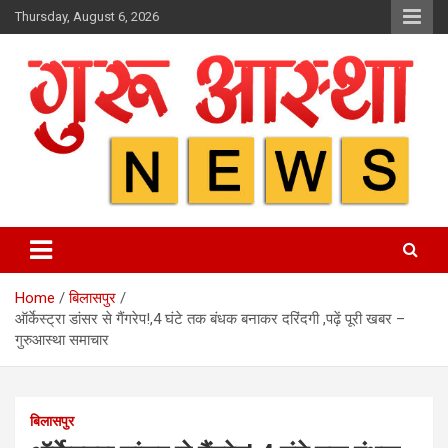
Skip
Thursday, August 6, 2026
to
content
Home
बिलासपुर
ऑर्केस्ट्रा डांसर से गैंगरेप!,4 घंटे तक बंधक बनाकर दरिंदगी ,पढ़ें पूरी खबर –
गुरुआस्था समाचार
बिलासपुर