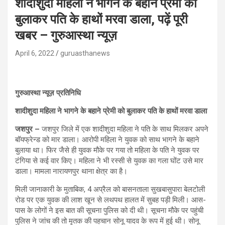
शादीशुदा महिला ने भागने के बहाने प्रेमी को
बुलाकर पति के हाथों मरवा डाला, पढ़ें पूरी
खबर – गुरुआस्था न्यूज़
April 6, 2022
guruasthanews
गुरुआस्था न्यूज़ प्रतिनिधि
शादीशुदा महिला ने भागने के बहाने प्रेमी को बुलाकर पति के हाथों मरवा डाला
जशपुर –
जशपुर जिले में एक शादीशुदा महिला ने पति के साथ मिलकर अपने
बॉयफ्रेन्ड को मार डाला। आरोपी महिला ने युवक को साथ भागने के बहाने
बुलाया था। फिर जैसे ही युवक मौके पर गया तो महिला के पति ने युवक पर
टंगिया से कई वार किए। महिला ने भी रस्सी से युवक का गला घोंट उसे मार
डाला। मामला नारायणपुर थाना क्षेत्र का है।
मिली जानाकारी के मुताबिक, 4 अप्रैल को बासनताला सुखबासुपारा बेलटोली
रोड पर एक युवक की लाश खून से लथपथ हालत में सुबह पड़ी मिली। आस-
पास के लोगों ने इस बात की सूचना पुलिस को दी थी। सूचना मौके पर पहुंची
पुलिस ने जांच की तो मृतक की पहचान सोनू यादव के रूप में हुई थी। सोनू