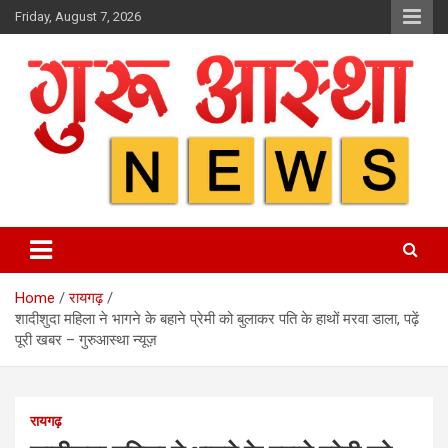
Skip
Friday, August 7, 2026
to
content
Home
रायगढ़
शादीशुदा महिला ने भागने के बहाने प्रेमी को बुलाकर पति के हाथों मरवा डाला, पढ़ें
पूरी खबर – गुरुआस्था न्यूज़
रायगढ़