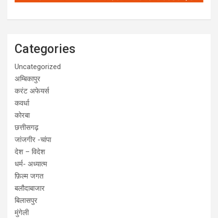
Categories
Uncategorized
अम्बिकापुर
करंट अफेयर्स
कवर्धा
कोरबा
छत्तीसगढ़
जांजगीर -चांपा
देश – विदेश
धर्म- अध्यात्म
फ़िल्म जगत
बलौदाबाजार
बिलासपुर
मुंगेली