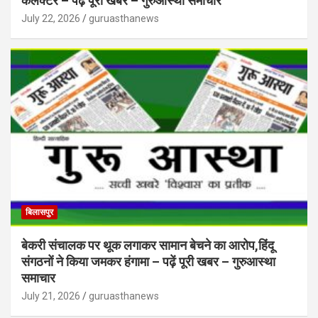
कलेक्टर – पढ़ें पूरी खबर – गुरुआस्था समाचार
July 22, 2026
guruasthanews
बिलासपुर
बेकरी संचालक पर थूक लगाकर सामान बेचने का आरोप,हिंदू
संगठनों ने किया जमकर हंगामा – पढ़ें पूरी खबर – गुरुआस्था
समाचार
July 21, 2026
guruasthanews