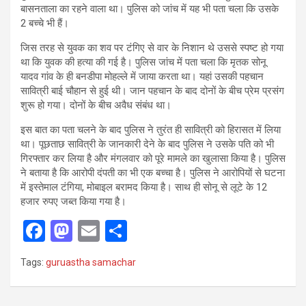
बासनताला का रहने वाला था। पुलिस को जांच में यह भी पता चला कि उसके
2 बच्चे भी हैं।
जिस तरह से युवक का शव पर टंगिए से वार के निशान थे उससे स्पष्ट हो गया
था कि युवक की हत्या की गई है। पुलिस जांच में पता चला कि मृतक सोनू
यादव गांव के ही बनडीपा मोहल्ले में जाया करता था। यहां उसकी पहचान
सावित्री बाई चौहान से हुई थी। जान पहचान के बाद दोनों के बीच प्रेम प्रसंग
शुरू हो गया। दोनों के बीच अवैध संबंध था।
इस बात का पता चलने के बाद पुलिस ने तुरंत ही सावित्री को हिरासत में लिया
था। पूछताछ सावित्री के जानकारी देने के बाद पुलिस ने उसके पति को भी
गिरफ्तार कर लिया है और मंगलवार को पूरे मामले का खुलासा किया है। पुलिस
ने बताया है कि आरोपी दंपती का भी एक बच्चा है। पुलिस ने आरोपियों से घटना
में इस्तेमाल टंगिया, मोबाइल बरामद किया है। साथ ही सोनू से लूटे के 12
हजार रुपए जब्त किया गया है।
F
M
E
S
a
a
m
h
Tags:
guruastha samachar
ce
st
ail
ar
b
o
e