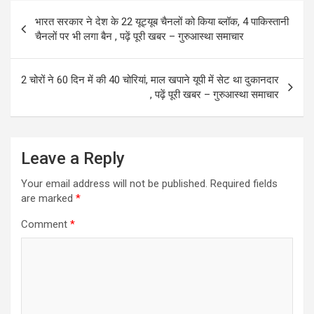
o
d
Post
भारत सरकार ने देश के 22 यूट्यूब चैनलों को किया ब्लॉक, 4 पाकिस्तानी
o
o
navigation
चैनलों पर भी लगा बैन , पढ़ें पूरी खबर – गुरुआस्था समाचार
k
n
2 चोरों ने 60 दिन में की 40 चोरियां, माल खपाने यूपी में सेट था दुकानदार
, पढ़ें पूरी खबर – गुरुआस्था समाचार
Leave a Reply
Your email address will not be published.
Required fields
are marked
*
Comment
*