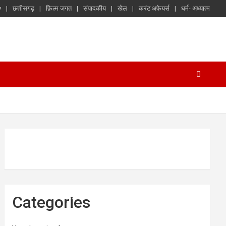
y
छत्तीसगढ़
फ़िल्म जगत
संपादकीय
खेल
करंट अफेयर्स
धर्म- अध्यात्म
Categories