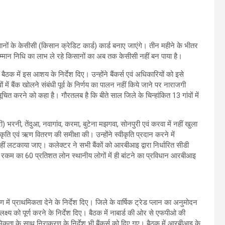
नों के केसीसी (किसान क्रेडिट कार्ड) कार्ड बनाए जाएंगे। तीन महीने के भीतर
म्मान निधि का लाभ ले रहे किसानों का अब तक केसीसी नहीं बन पाया है।
क में इस आशय के निर्देश दिए। उन्होंने बैंकर्स एवं अधिकारियों को इसे
ं में बैंक खोलने संबंधी पूर्व के निर्णय का पालन नहीं किये जाने पर नाराजगी
ित करने को कहा है। गौरतलब है कि बीते साल जिले के चिन्हांकित 13 गांवों में
री) भरनी, तेंदुआ, नवागांव, करमा, बुटेना मझगवा, सोनपुरी एवं करवा में नहीं खुला
कृति एवं ऋण वितरण की समीक्षा की। उन्होंने स्वीकृति प्रदान करने में
नहीं लटकाया जाए। कलेक्टर ने सभी बैंकों को आरबीआइ द्वारा निर्धारित सीडी
 गये रकम का 60 प्रतिशत लोन स्थानीय लोगों में ही बांटने का प्रविधान आरबीआइ
प्राथमिकता देने के निर्देश दिए। जिले के वार्षिक ट्रेड प्लान का अनुमोदन
ष्य को पूर्ण करने के निर्देश दिए। बैठक में नाबार्ड की ओर से एफपीओ की
कता के साथ निराकरण के निर्देश भी बैंकर्स को दिए गए। बैठक में आरबीआइ के