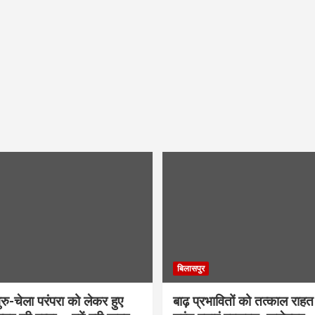
बिलासपुर
ु-चेला परंपरा को लेकर हुए
बाढ़ प्रभावितों को तत्काल राहत द