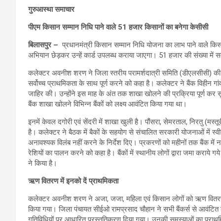
गुरुआस्था समाचार
पीएम किसान सम्मान निधि पाने वाले 51 हजार किसानों का बनेगा केसीसी
बिलासपुर –
प्रधानमंत्री किसान सम्मान निधि योजना का लाभ पाने वाले किसा
अभियान छेड़कर उन्हें कार्ड उपलब्ध कराया जाएगा। 51 हजार की संख्या में स
कलेक्टर अवनीश शरण ने जिला स्तरीय परामर्शदात्री समिति (डीएलसीसी) की बैठ
सर्वोच्च प्राथमिकता के साथ पूर्ण करने को कहा है। कलेक्टर ने बैंक विहीन गांवो
जाहिर की। उन्होंने इस माह के अंत तक शाखा खोलने की प्रक्रिया पूर्ण कर सूच
बैंक शाखा खोलने विभिन्न बैंकों को लक्ष्य आवंटित किया गया था।
इनमें केवल दगोरी एवं सेंदरी में शाखा खुली है। पौंसरा, सेमरताल, निरतु (मस्तू
है। कलेक्टर ने बैठक में बैकों के सहयोग से संचालित सरकारी योजनाओं में स्वी
अनावश्यक विलंब नहीं करने के निर्देश दिए। प्रकरणों को महीनों तक बैंक में 
रेशियों का पालन करने को कहा है। बैंकों में स्थानीय लोगों द्वारा जमा कराये
ने किया है।
ऋण वितरण में इनको दें प्राथमिकता
कलेक्टर अवनीश शरण ने अजा, जजा, महिला एवं किसान लोगों को ऋण वितरण में 
किया गया। जिला पंचायत सीईओ रामप्रसाद चौहान ने सभी बैंकर्स से आवंटित लक्
गतिविधियों पर आधारित प्रस्तुतिकरण दिया गया। उनकी समस्याओं का प्राथमि