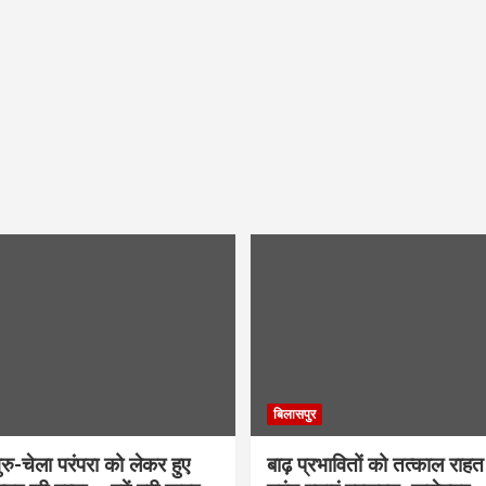
बिलासपुर
ु-चेला परंपरा को लेकर हुए
बाढ़ प्रभावितों को तत्काल राहत द