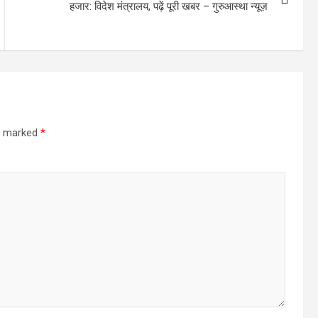
हजार: विदेश मंत्रालय, पढ़ें पूरी खबर – गुरुआस्था न्यूज़
re marked
*