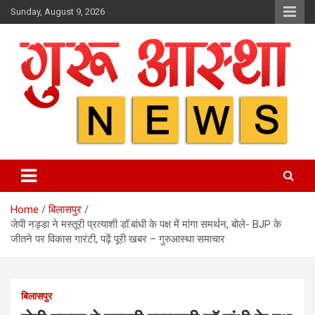
Skip
Sunday, August 9, 2026
to
content
Home
बिलासपुर
जेपी नड्डा ने मस्तूरी प्रत्याशी डॉ.बांधी के पक्ष में मांगा समर्थन, बोले- BJP के
जीतने पर विकास गारंटी, पढ़ें पूरी खबर – गुरुआस्था समाचार
बिलासपुर