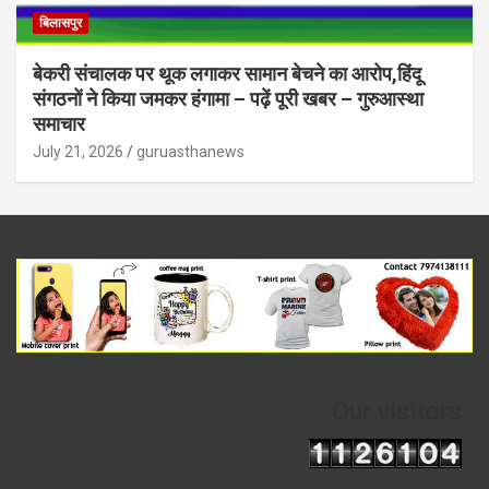
बिलासपुर
बेकरी संचालक पर थूक लगाकर सामान बेचने का आरोप,हिंदू
संगठनों ने किया जमकर हंगामा – पढ़ें पूरी खबर – गुरुआस्था
समाचार
July 21, 2026
guruasthanews
Our visitors