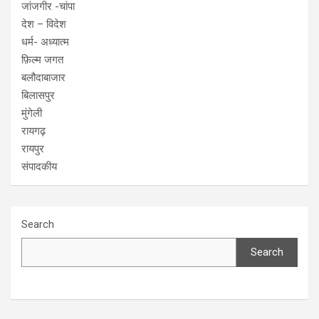
जांजगीर -चांपा
देश – विदेश
धर्म- अध्यात्म
फ़िल्म जगत
बलौदाबाजार
बिलासपुर
मुंगेली
रायगढ़
रायपुर
संपादकीय
Search
Search