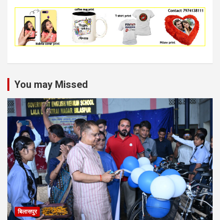
You may Missed
बिलासपुर