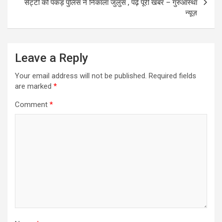
सेट्टी को पकड़ पुलिस ने निकाला जुलुस , पढ़ें पूरी खबर – गुरुआस्था
न्यूज़
Leave a Reply
Your email address will not be published.
Required fields
are marked
*
Comment
*