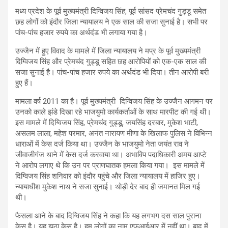
मध्य प्रदेश के पूर्व मुख्यमंत्री दिग्विजय सिंह, पूर्व सांसद प्रेमचंद गुड्डू समेत
छह लोगों को इंदौर जिला न्यायालय ने एक साल की सजा सुनाई है। सभी पर
पांच-पांच हजार रुपये का अर्थदंड भी लगाया गया है।
उज्जैन में हुए विवाद के मामले में जिला न्यायालय ने मप्र के पूर्व मुख्यमंत्री
दिग्विजय सिंह और प्रेमचंद गुड्डू सहित छह आरोपियों को एक-एक साल की
सजा सुनाई है। पांच-पांच हजार रुपये का अर्थदंड भी दिया। तीन आरोपी बरी
हुए हैं।
मामला वर्ष 2011 का है। पूर्व मुख्यमंत्री दिग्विजय सिंह के उज्जैन आगमन पर
उनको काले झंडे दिखा रहे भाजयुमो कार्यकर्ताओं के साथ मारपीट की गई थी।
इस मामले में दिग्विजय सिंह, प्रेमचंद गुड्डू, जयसिंह दरबार, मुकेश भाटी,
असलम लाला, महेश परमार, अनंत नारायण मीणा के खिलाफ पुलिस ने विभिन्न
धाराओं में केस दर्ज किया था। उज्जैन के भाजयुमो नेता जयंत राव ने
जीवाजीगंज थाने में केस दर्ज करवाया था। अभाविप पदाधिकारी अमय आप्टे
ने आरोप लगाए थे कि उन पर प्राणघातक हमला किया गया। इस मामले में
दिग्विजय सिंह शनिवार को इंदौर पहुंचे और जिला न्यायालय में हाजिर हुए।
न्यायाधीश मुकेश नाथ ने सजा सुनाई। थोड़ी देर बाद ही जमानत मिल गई
थी।
फैसला आने के बाद दिग्विजय सिंह ने कहा कि यह लगभग दस साल पुराना
केस है। यह झूठा केस है। हम लोगों का नाम एफआईआर में नहीं था। बाद में