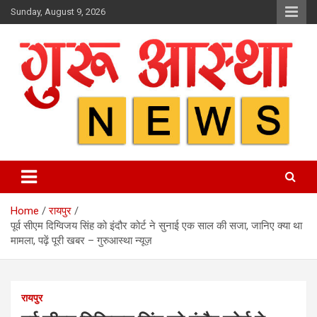
Skip
Sunday, August 9, 2026
to
content
Home
रायपुर
पूर्व सीएम दिग्विजय सिंह को इंदौर कोर्ट ने सुनाई एक साल की सजा, जानिए क्या था
मामला, पढ़ें पूरी खबर – गुरुआस्था न्यूज़
रायपुर