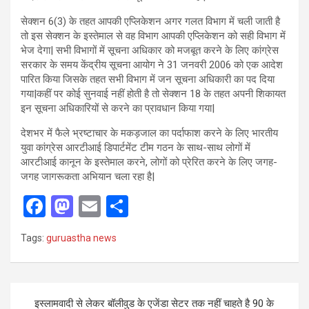
सेक्शन 6(3) के तहत आपकी एप्लिकेशन अगर गलत विभाग में चली जाती है
तो इस सेक्शन के इस्तेमाल से वह विभाग आपकी एप्लिकेशन को सही विभाग में
भेज देगा| सभी विभागों में सूचना अधिकार को मजबूत करने के लिए कांग्रेस
सरकार के समय केंद्रीय सूचना आयोग ने 31 जनवरी 2006 को एक आदेश
पारित किया जिसके तहत सभी विभाग में जन सूचना अधिकारी का पद दिया
गया|कहीं पर कोई सुनवाई नहीं होती है तो सेक्शन 18 के तहत अपनी शिकायत
इन सूचना अधिकारियों से करने का प्रावधान किया गया|
देशभर में फैले भ्रष्टाचार के मकड़जाल का पर्दाफाश करने के लिए भारतीय
युवा कांग्रेस आरटीआई डिपार्टमेंट टीम गठन के साथ-साथ लोगों में
आरटीआई कानून के इस्तेमाल करने, लोगों को प्रेरित करने के लिए जगह-
जगह जागरूकता अभियान चला रहा है|
F
M
E
S
a
a
m
h
Tags:
guruastha news
ce
st
ail
ar
b
o
e
o
d
Post
इस्लामवादी से लेकर बॉलीवुड के एजेंडा सेटर तक नहीं चाहते है 90 के