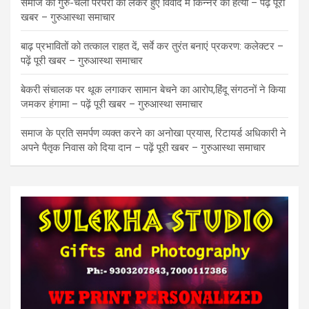
समाज की गुरु-चेला परंपरा को लेकर हुए विवाद में किन्नर की हत्या – पढ़ें पूरी
खबर – गुरुआस्था समाचार
बाढ़ प्रभावितों को तत्काल राहत दें, सर्वे कर तुरंत बनाएं प्रकरण: कलेक्टर –
पढ़ें पूरी खबर – गुरुआस्था समाचार
बेकरी संचालक पर थूक लगाकर सामान बेचने का आरोप,हिंदू संगठनों ने किया
जमकर हंगामा – पढ़ें पूरी खबर – गुरुआस्था समाचार
समाज के प्रति समर्पण व्यक्त करने का अनोखा प्रयास, रिटायर्ड अधिकारी ने
अपने पैतृक निवास को दिया दान – पढ़ें पूरी खबर – गुरुआस्था समाचार