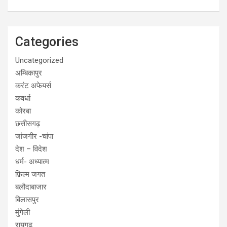
Categories
Uncategorized
अम्बिकापुर
करंट अफेयर्स
कवर्धा
कोरबा
छत्तीसगढ़
जांजगीर -चांपा
देश – विदेश
धर्म- अध्यात्म
फ़िल्म जगत
बलौदाबाजार
बिलासपुर
मुंगेली
रायगढ़