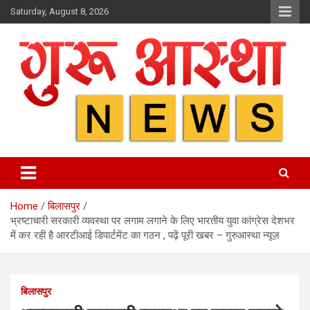
Skip
Saturday, August 8, 2026
to
content
Home
बिलासपुर
भ्रष्टाचारी सरकारी व्यवस्था पर लगाम लगाने के लिए भारतीय युवा कांग्रेस देशभर
में कर रही है आरटीआई डिपार्टमेंट का गठन , पढ़ें पूरी खबर – गुरुआस्था न्यूज़
बिलासपुर