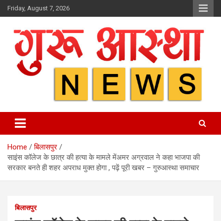
Skip
Friday, August 7, 2026
to
content
Home
बिलासपुर
साइंस कॉलेज के छात्र की हत्या के मामले मेंअमर अग्रवाल ने कहा भाजपा की
सरकार बनते ही शहर अपराध मुक्त होगा , पढ़ें पूरी खबर – गुरुआस्था समाचार
बिलासपुर