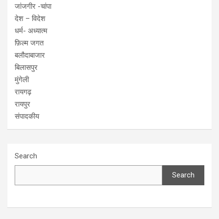
जांजगीर -चांपा
देश – विदेश
धर्म- अध्यात्म
फ़िल्म जगत
बलौदाबाजार
बिलासपुर
मुंगेली
रायगढ़
रायपुर
संपादकीय
Search
Search