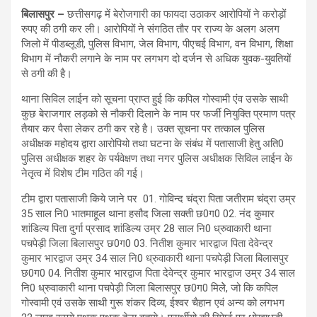
बिलासपुर –
छत्तीसगढ़ में बेरोजगारी का फायदा उठाकर आरोपियों ने करोड़ों
रुपए की ठगी कर ली। आरोपियों ने संगठित तौर पर राज्य के अलग अलग
जिलो में पीडब्लूडी, पुलिस विभाग, जेल विभाग, पीएचई विभाग, वन विभाग, शिक्षा
विभाग में नौकरी लगाने के नाम पर लगभग दो दर्जन से अधिक युवक-युवतियों
से ठगी की है।
थाना सिविल लाईन को सूचना प्राप्त हुई कि कपिल गोस्वामी एंव उसके साथी
कुछ बेराजगार लड़को से नौकरी दिलाने के नाम पर फर्जी नियुक्ति प्रमाण पत्र
तैयार कर पैसा लेकर ठगी कर रहे है। उक्त सूचना पर तत्काल पुलिस
अधीक्षक महोदय द्वारा आरोपियो तथा घटना के संबंध में पतासाजी हेतु अति0
पुलिस अधीक्षक शहर के पर्यवेक्षण तथा नगर पुलिस अधीक्षक सिविल लाईन के
नेतृत्व में विशेष टीम गठित की गई।
टीम द्वारा पतासाजी किये जाने पर 01. गोविन्द चंद्रा पिता जतीराम चंद्रा उम्र
35 साल नि0 भातमाहूल थाना हसौद जिला सक्ती छ0ग0 02. नंद कुमार
शांडिल्य पिता दुर्गा प्रसाद शांडिल्य उम्र 28 साल नि0 ध्रुवाकारी थाना
पचपेड़ी जिला बिलासपुर छ0ग0 03. नितीश कुमार भारद्वाज पिता देवेन्द्र
कुमार भारद्वाज उम्र 34 साल नि0 ध्रुवाकारी थाना पचपेड़ी जिला बिलासपुर
छ0ग0 04. नितीश कुमार भारद्वाज पिता देवेन्द्र कुमार भारद्वाज उम्र 34 साल
नि0 ध्रुवाकारी थाना पचपेड़ी जिला बिलासपुर छ0ग0 मिलेे, जो कि कपिल
गोस्वामी एवं उसके साथी गुरू शंकर दिव्य, ईश्वर चैहान एवं अन्य को लगभग