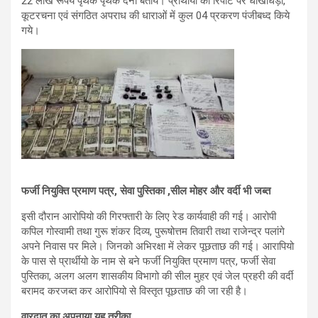
22 लाख रूपये पृथक पृथक देना बताये। प्रार्थीयो की रिपेार्ट पर धोखाधड़ी,
कूटरचना एवं संगठित अपराध की धाराओं में कुल 04 प्रकरण पंजीबध्द किये
गये।
फर्जी नियुक्ति प्रमाण पत्र, सेवा पुस्तिका ,सील मोहर और वर्दी भी जब्त
इसी दौरान आरोपियो की गिरफ्तारी के लिए रेड कार्यवाही की गई। आरोपी
कपिल गोस्वामी तथा गुरू शंकर दिव्य, पुरूषोत्तम तिवारी तथा राजेन्द्र पलांगे
अपने निवास पर मिले। जिनको अभिरक्षा में लेकर पूछताछ की गई। आरापियो
के पास से प्रार्थीयो के नाम से बने फर्जी नियुक्ति प्रमाण पत्र, फर्जी सेवा
पुस्तिका, अलग अलग शासकीय विभागो की सील मुहर एवं जेल प्रहरी की वर्दी
बरामद करजब्त कर आरोपियो से विस्तृत पूछताछ की जा रही है।
वारदात का अपनाया यह तरीका