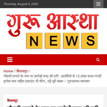
Skip
Thursday, August 6, 2026
to
content
Home
बिलासपुर
नौकरी लगाने के नाम पर करोड़ों रुपए की ठगी : आरोपियो से 13 लाख रूपय नगदी
इनोवा कार सहित एकाउंट भी सीज , पढ़ें पूरी खबर – गुरुआस्था समाचार
बिलासपुर