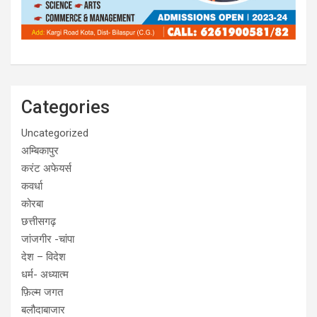
Categories
Uncategorized
अम्बिकापुर
करंट अफेयर्स
कवर्धा
कोरबा
छत्तीसगढ़
जांजगीर -चांपा
देश – विदेश
धर्म- अध्यात्म
फ़िल्म जगत
बलौदाबाजार