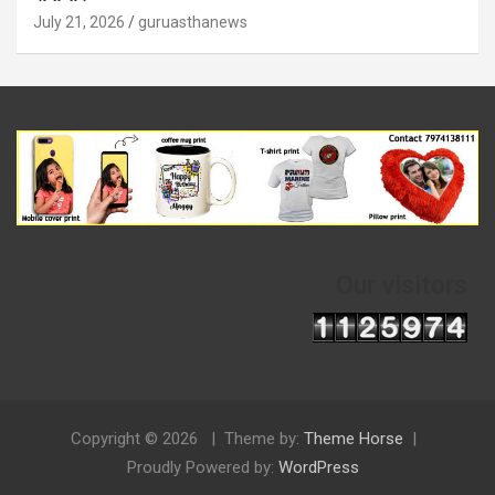
July 21, 2026
guruasthanews
Our visitors
Copyright © 2026
Theme by:
Theme Horse
Proudly Powered by:
WordPress