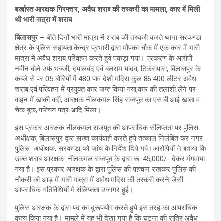
बर्खास्त आरक्षक गिरफ्तार, अवैध शराब की तस्करी का मामला, कार में मिली
थी भारी मात्रा में शराब
बिलासपुर
–
बीते दिनों भारी मात्रा में शराब की तस्करी करते थाना सरकण्डा़
क्षेत्र के पुलिस सहायता केन्द्र प्रभारी द्वारा मोपका चौक में एक कार में भारी
मात्रा में अवैध शराब परिवहन करते हुये पकड़ा गया। प्रकरण के आरोपी
नवीन बोले उर्फ भज्जी, दयालबंद एवं बलराम यादव, टिकरापारा, बिलासपुर के
कब्जे से पर 05 बोरियों में 480 पाव देशी मदिरा कुल 86.400 लीटर अवैध
शराब एवं परिवहन में प्रयुक्त कार जप्त किया गया,कार की तलाशी लेने पर
वाहन में खाकी वर्दी, आरक्षक नीलकमल सिंह राजपूत का एस.बी.आई खाता व
चेक बुक, परिचय पत्र आदि मिला।
इस प्रकार आरक्षक नीलकमल राजपूत की आपराधिक संलिप्तता पर पुलिस
अधीक्षक, बिलासपुर द्वारा सख्त कार्यवाही करते हुये तत्काल निलंबित कर नगर
पुलिस अधीक्षक, सरकण्डा को जांच के निर्देश दिये गये।आरोपियों ने बताया कि
उक्त शराब आरक्षक नीलकमल राजपूत के द्वारा रू. 45,000/- देकर मंगवाया
गया है। इस प्रकार आरक्षक के द्वारा पुलिस की पहचान रखकर पुलिस की
नौकरी की आड़ में भारी मात्रा में अवैध मदिरा की तस्करी करने जैसी
आपराधिक गतिविधियों में संलिप्तता उजागर हुई।
पुलिस आरक्षक के द्वारा पद का दुरूपयोग करते हुये इस तरह का आपराधिक
कृत्य किया गया है। मामले में यह भी देखा गया है कि घटना की रात्रि अवैध