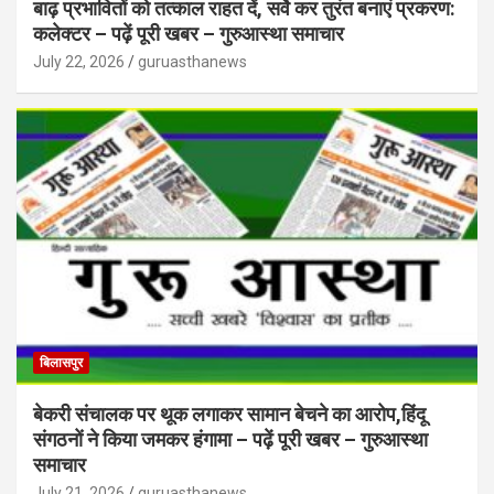
बाढ़ प्रभावितों को तत्काल राहत दें, सर्वे कर तुरंत बनाएं प्रकरण:
कलेक्टर – पढ़ें पूरी खबर – गुरुआस्था समाचार
July 22, 2026
guruasthanews
बिलासपुर
बेकरी संचालक पर थूक लगाकर सामान बेचने का आरोप,हिंदू
संगठनों ने किया जमकर हंगामा – पढ़ें पूरी खबर – गुरुआस्था
समाचार
July 21, 2026
guruasthanews