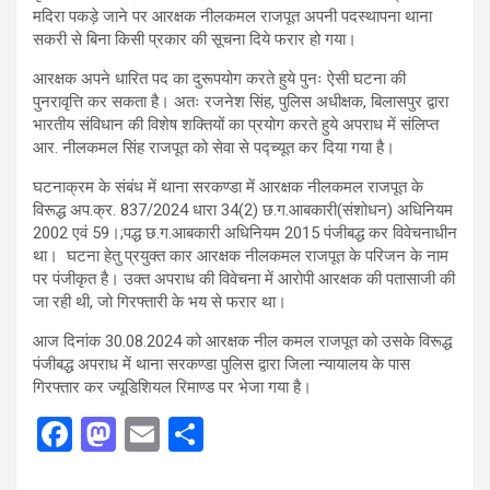
मदिरा पकड़े जाने पर आरक्षक नीलकमल राजपूत अपनी पदस्थापना थाना
सकरी से बिना किसी प्रकार की सूचना दिये फरार हो गया।
आरक्षक अपने धारित पद का दुरूपयोग करते हुये पुनः ऐसी घटना की
पुनरावृत्ति कर सकता है। अतः रजनेश सिंह, पुलिस अधीक्षक, बिलासपुर द्वारा
भारतीय संविधान की विशेष शक्तियों का प्रयोग करते हुये अपराध में संलिप्त
आर. नीलकमल सिंह राजपूत को सेवा से पद्च्यूत कर दिया गया है।
घटनाक्रम के संबंध में थाना सरकण्डा में आरक्षक नीलकमल राजपूत के
विरूद्ध अप.क्र. 837/2024 धारा 34(2) छ.ग.आबकारी(संशोधन) अधिनियम
2002 एवं 59।;पद्ध छ.ग.आबकारी अधिनियम 2015 पंजीबद्ध कर विवेचनाधीन
था। घटना हेतु प्रयुक्त कार आरक्षक नीलकमल राजपूत के परिजन के नाम
पर पंजीकृत है। उक्त अपराध की विवेचना में आरोपी आरक्षक की पतासाजी की
जा रही थी, जो गिरफ्तारी के भय से फरार था।
आज दिनांक 30.08.2024 को आरक्षक नील कमल राजपूत को उसके विरूद्ध
पंजीबद्ध अपराध में थाना सरकण्डा पुलिस द्वारा जिला न्यायालय के पास
गिरफ्तार कर ज्यूडिशियल रिमाण्ड पर भेजा गया है।
F
M
E
S
a
a
m
h