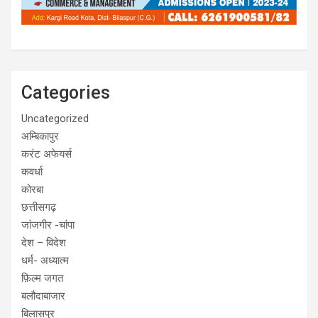
Categories
Uncategorized
अम्बिकापुर
करंट अफेयर्स
कवर्धा
कोरबा
छत्तीसगढ़
जांजगीर -चांपा
देश – विदेश
धर्म- अध्यात्म
फ़िल्म जगत
बलौदाबाजार
बिलासपुर