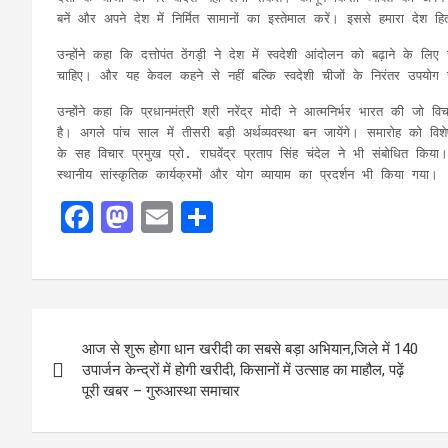
बनें और अपने देश में निर्मित सामानों का इस्तेमाल करें। इससे हमारा देश
उन्होंने कहा कि दत्तोपंत ठेंगड़ी ने देश में स्वदेशी आंदोलन को बढ़ाने क
चाहिए। और यह केवल कहने से नहीं बल्कि स्वदेशी चीजों के निरंतर उपयोग 
उन्होंने कहा कि प्रधानमंत्री श्री नरेंद्र मोदी ने आत्मनिर्भर भारत की जो व
है। अगले पांच साल में तीसरी बड़ी अर्थव्यवस्था बन जायेंगे। समारोह को व
के सह विचार प्रमुख प्रो. राघवेंद्र प्रताप सिंह चंदेल ने भी संबोधित कि
स्थानीय सांस्कृतिक कार्यक्रमों और योग व्यायाम का प्रदर्शन भी किया गया।
F
M
E
S
a
a
m
h
ce
st
ail
ar
b
o
e
Post
o
d
आज से शुरू होगा धान खरीदी का सबसे बड़ा अभियान,जिले में 140
navigation
o
o
उपार्जन केन्द्रों में होगी खरीदी, किसानों में उत्साह का माहौल, पढ़ें
पूरी खबर – गुरुआस्था समाचार
k
n