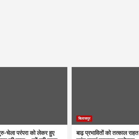
बिलासपुर
ु-चेला परंपरा को लेकर हुए
बाढ़ प्रभावितों को तत्काल राहत द