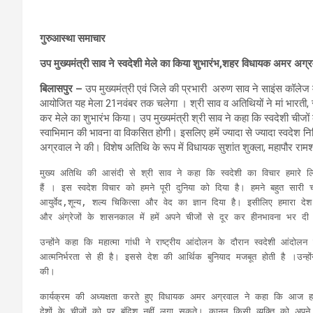
गुरुआस्था समाचार
उप मुख्यमंत्री साव ने स्वदेशी मेले का किया शुभारंभ,शहर विधायक अमर अग्र
बिलासपुर –
उप मुख्यमंत्री एवं जिले की प्रभारी अरुण साव ने साइंस कॉलेज म
आयोजित यह मेला 21नवंबर तक चलेगा । श्री साव व अतिथियों ने मां भारती, स
कर मेले का शुभारंभ किया। उप मुख्यमंत्री श्री साव ने कहा कि स्वदेशी चीजों
स्वाभिमान की भावना वा विकसित होगी। इसलिए हमें ज्यादा से ज्यादा स्वदेश 
अग्रवाल ने की। विशेष अतिथि के रूप में विधायक सुशांत शुक्ला, महापौर र
मुख्य अतिथि की आसंदी से श्री साव ने कहा कि स्वदेशी का विचार हमारे लि
हैं । इस स्वदेश विचार को हमने पूरी दुनिया को दिया है। हमने बहुत सारी च
आयुर्वेद,शून्य, शल्य चिकित्सा और वेद का ज्ञान दिया है। इसीलिए हमारा दे
और अंग्रेजों के शासनकाल में हमें अपने चीजों से दूर कर हीनभावना भर 
उन्होंने कहा कि महात्मा गांधी ने राष्ट्रीय आंदोलन के दौरान स्वदेशी आंद
आत्मनिर्भरता से ही है। इससे देश की आर्थिक बुनियाद मजबूत होती है ।उन्हो
की।
कार्यक्रम की अध्यक्षता करते हुए विधायक अमर अग्रवाल ने कहा कि आज हर
देशों के चीजों को पर बंदिश नहीं लगा सकते। कानून किसी व्यक्ति को 