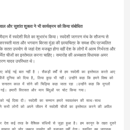
वाल और सुशांत शुक्ला ने भी कार्यक्रम को किया संबोधित
ैदान में स्वदेशी मिले का शुभारंभ किया। स्वदेशी जागरण मंच के सौजन्य से
रस्वती माता और भगवान बिरसा मुंडा की छायाचित्र के समक्ष दीप प्रज्वलित
 के सतत उपयोग से जहां देश मजबूत होगा वहीं देश के लोगों में आत्म निर्भरता और
निर्मित चीजों का इस्तेमाल करना चाहिए। समारोह की अध्यक्षता विधायक अमर
ामशरण यादव उपस्थित थे।
ए कोई नई बात नहीं है । सैकड़ों वर्षों से हम स्वदेशी का इस्तेमाल करते आए
ीजें दुनिया को दिया है, लिया कुछ भी नहीं। उन्होंने कहा कि हमने विश्व को
श सनातन काल में सोने की चिड़िया कहा जाता रहा ।उन्होंने कहा कि मुगलों
दी गई। हमारी विरासत और मान बिंदुओं पर चोट किया गया।
ोलन को नई दिशा दी। स्वदेशी का सम्मान हमारे स्वावलंबन की साथ-साथ
ंने सभी लोगों को अपने जीवन में स्वदेशी चीजों का इस्तेमाल करने की अपील
 देश कई तरह के वैश्विक संधियों से जुड़ा हुआ है। हम कानून के तहत दूसरे
अपने सामान को जोर जबरन उपयोग की इजाजत नहीं देता। इसलिए हम जागरुक