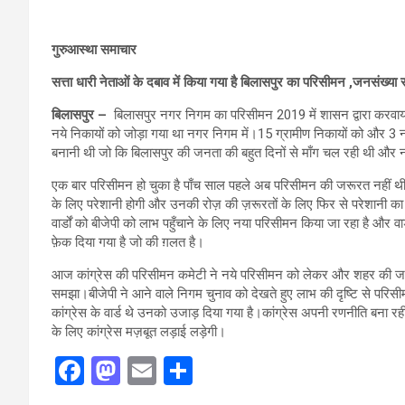
गुरुआस्था समाचार
सत्ता धारी नेताओं के दबाव में किया गया है बिलासपुर का परिसीमन ,जनसंख्य
बिलासपुर –
बिलासपुर नगर निगम का परिसीमन 2019 में शासन द्वारा करवाय
नये निकायों को जोड़ा गया था नगर निगम में।15 ग्रामीण निकायों को और 3
बनानी थी जो कि बिलासपुर की जनता की बहुत दिनों से माँग चल रही थी और न
एक बार परिसीमन हो चुका है पाँच साल पहले अब परिसीमन की जरूरत नहीं थी क
के लिए परेशानी होगी और उनकी रोज़ की ज़रूरतों के लिए फिर से परेशानी क
वार्डों को बीजेपी को लाभ पहुँचाने के लिए नया परिसीमन किया जा रहा है और व
फ़ेक दिया गया है जो की ग़लत है।
आज कांग्रेस की परिसीमन कमेटी ने नये परिसीमन को लेकर और शहर की जन
समझा।बीजेपी ने आने वाले निगम चुनाव को देखते हुए लाभ की दृष्टि से परिसी
कांग्रेस के वार्ड थे उनको उजाड़ दिया गया है।कांग्रेस अपनी रणनीति बन
के लिए कांग्रेस मज़बूत लड़ाई लड़ेगी।
F
M
E
S
a
a
m
h