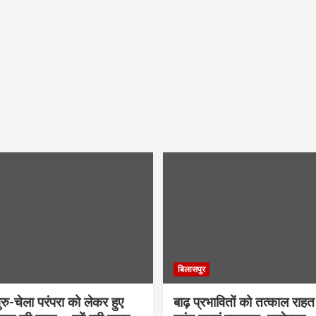
बिलासपुर
ु-चेला परंपरा को लेकर हुए
बाढ़ प्रभावितों को तत्काल राहत द