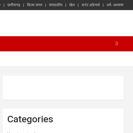
y
छत्तीसगढ़
फ़िल्म जगत
संपादकीय
खेल
करंट अफेयर्स
धर्म- अध्यात्म
Categories