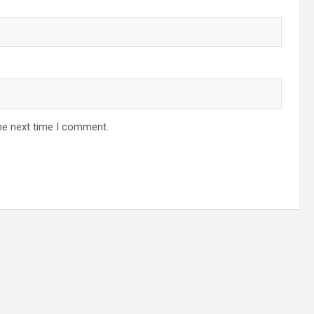
he next time I comment.