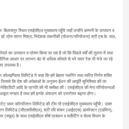
िलासपुर स्थित एसईसीएल मुख्यालय पहुँचे जहाँ उन्होंने कम्पनी के उत्पादन व
एमडी डॉ. प्रेम सागर मिश्रा, निदेशक तकनीकी (योजना/परियोजना) श्री एस.के. पाल,
ले का उत्पादन व प्रेषण किया जा रहा है जो कि पिछले वर्षों की तुलना में तथा
रा दैनिक आधार पर लगभग 40 से अधिक कोयले से भरे पावर रैक भी भेजे जा रहे
िए उपलब्ध है।
मेन कोलइण्डिया लिमिटेड ने कहा कि हमें बेहतर प्लानिंग तथा त्वरित निर्णय शक्ति
 जिससे कि देश की अपेक्षाओं के अनुरूप ईंधन की आपूर्ति सुनिश्चित की जा
ल कनेक्टिविटी आदि के प्रगति की भी समीक्षा की। एसईसीएल की मेगा परियोजनाओं
ा अकूत भण्डार है तथा हमें इनके अंशदान को उत्तरोत्तर बढ़ाना होगा।
्टेट पावर कॉरपोरेशन लिमिटेड की टीम भी एसईसीएल मुख्यालय पहुँची। उक्त
ोरेशन लिमिटेड (जीएसपीसीएल), श्री रवि शंकर (आईएएस) डायरेक्टर (एडमिन),
 (फ्यूल) के साथ एसईसीएल शीर्ष प्रबंधन व मार्केटिंग व सेल्स विभाग के