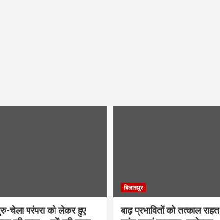
बिलासपुर
ु-चेला परंपरा को लेकर हुए
बाढ़ प्रभावितों को तत्काल राहत द