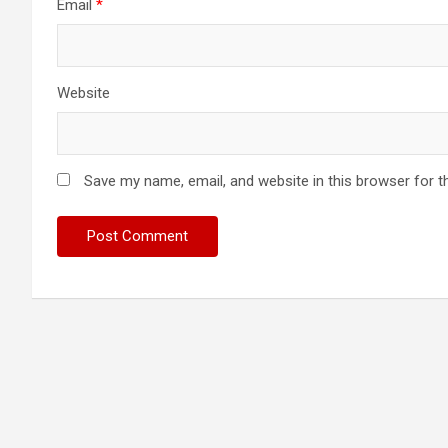
Email
*
Website
Save my name, email, and website in this browser for t