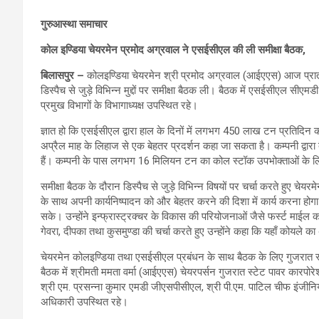
गुरुआस्था समाचार
कोल इण्डिया चेयरमेन प्रमोद अग्रवाल ने एसईसीएल की ली समीक्षा बैठक,
बिलासपुर –
कोलइण्डिया चेयरमेन श्री प्रमोद अग्रवाल (आईएएस) आज प्रातः ब
डिस्पैच से जुड़े विभिन्न मुद्दों पर समीक्षा बैठक ली। बैठक में एसईसीएल सी
प्रमुख विभागों के विभागाध्यक्ष उपस्थित रहे।
ज्ञात हो कि एसईसीएल द्वारा हाल के दिनों में लगभग 450 लाख टन प्रतिदिन कोय
अप्रैल माह के लिहाज से एक बेहतर प्रदर्शन कहा जा सकता है। कम्पनी द्वा
हैं। कम्पनी के पास लगभग 16 मिलियन टन का कोल स्टॉक उपभोक्ताओं के ल
समीक्षा बैठक के दौरान डिस्पैच से जुड़े विभिन्न विषयों पर चर्चा करते हुए चेयर
के साथ अपनी कार्यनिष्पादन को और बेहतर करने की दिशा में कार्य करना होगा
सके। उन्होंने इन्फ्रास्ट्रक्चर के विकास की परियोजनाओं जैसे फर्स्ट माई
गेवरा, दीपका तथा कुसमुण्डा की चर्चा करते हुए उन्होंने कहा कि यहाँ कोयले क
चेयरमेन कोलइण्डिया तथा एसईसीएल प्रबंधन के साथ बैठक के लिए गुजरात स
बैठक में श्रीमती ममता वर्मा (आईएएस) चेयरपर्सन गुजरात स्टेट पावर कारप
श्री एम. प्रसन्ना कुमार एमडी जीएसपीसीएल, श्री पी.एम. पाटिल चीफ इंजीनियर
अधिकारी उपस्थित रहे।