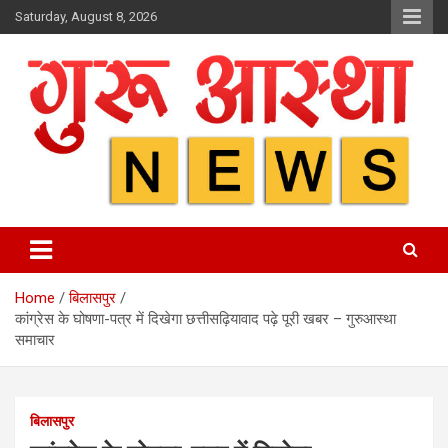
Skip
Saturday, August 8, 2026
to
content
Home
बिलासपुर
कांग्रेस के घोषणा-पत्र में दिखेगा छत्तीसढ़ियावाद पढ़े पूरी खबर – गुरुआस्था
समाचार
बिलासपुर