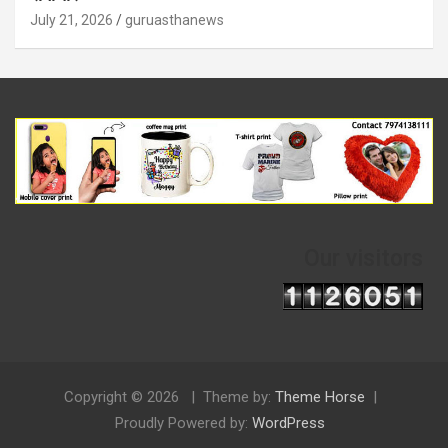
July 21, 2026
guruasthanews
Our visitors
Copyright © 2026
Theme by:
Theme Horse
Proudly Powered by:
WordPress