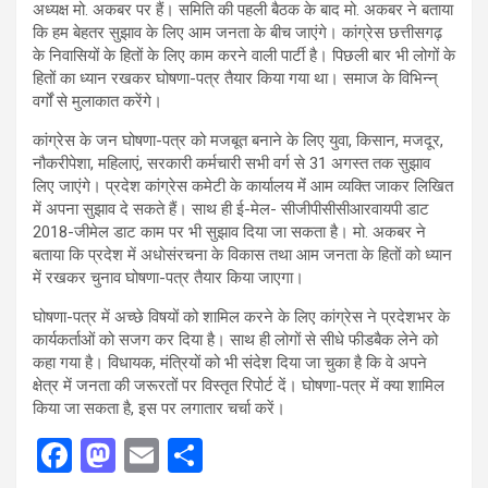
अध्यक्ष मो. अकबर पर हैं। समिति की पहली बैठक के बाद मो. अकबर ने बताया
कि हम बेहतर सुझाव के लिए आम जनता के बीच जाएंगे। कांग्रेस छत्तीसगढ़
के निवासियों के हितों के लिए काम करने वाली पार्टी है। पिछली बार भी लोगों के
हितों का ध्यान रखकर घोषणा-पत्र तैयार किया गया था। समाज के विभिन्न्
वर्गों से मुलाकात करेंगे।
कांग्रेस के जन घोषणा-पत्र को मजबूत बनाने के लिए युवा, किसान, मजदूर,
नौकरीपेशा, महिलाएं, सरकारी कर्मचारी सभी वर्ग से 31 अगस्त तक सुझाव
लिए जाएंगे। प्रदेश कांग्रेस कमेटी के कार्यालय मेंं आम व्यक्ति जाकर लिखित
में अपना सुझाव दे सकते हैं। साथ ही ई-मेल- सीजीपीसीसीआरवायपी डाट
2018-जीमेल डाट काम पर भी सुझाव दिया जा सकता है। मो. अकबर ने
बताया कि प्रदेश में अधोसंरचना के विकास तथा आम जनता के हितों को ध्यान
में रखकर चुनाव घोषणा-पत्र तैयार किया जाएगा।
घोषणा-पत्र में अच्छे विषयों को शामिल करने के लिए कांग्रेस ने प्रदेशभर के
कार्यकर्ताओं को सजग कर दिया है। साथ ही लोगों से सीधे फीडबैक लेने को
कहा गया है। विधायक, मंत्रियों को भी संदेश दिया जा चुका है कि वे अपने
क्षेत्र में जनता की जरूरतों पर विस्तृत रिपोर्ट दें। घोषणा-पत्र में क्या शामिल
किया जा सकता है, इस पर लगातार चर्चा करें।
F
M
E
S