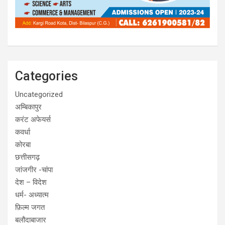
Categories
Uncategorized
अम्बिकापुर
करंट अफेयर्स
कवर्धा
कोरबा
छत्तीसगढ़
जांजगीर -चांपा
देश – विदेश
धर्म- अध्यात्म
फ़िल्म जगत
बलौदाबाजार