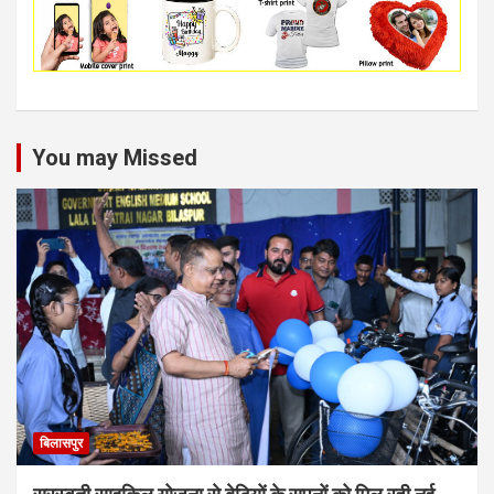
You may Missed
बिलासपुर