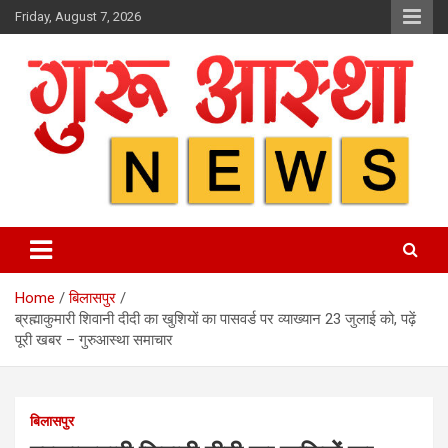
Skip
Friday, August 7, 2026
to
content
Home
बिलासपुर
ब्रह्माकुमारी शिवानी दीदी का खुशियों का पासवर्ड पर व्याख्यान 23 जुलाई को, पढ़ें
पूरी खबर – गुरुआस्था समाचार
बिलासपुर