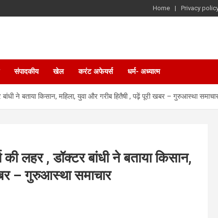
Home
Privacy polic
संपादकीय
खेल
करंट अफेयर्स
धर्म- अध्यात्म
्टर बांधी ने बताया किसान, महिला, युवा और गरीब हितैषी , पढ़ें पूरी खबर – गुरुआस्था समाचा
हर्ष की लहर , डॉक्टर बांधी ने बताया किसान,
 खबर – गुरुआस्था समाचार