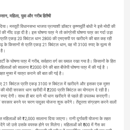
या किसान, महिला, युवा और गरीब हितैषी
 मस्तूरी विधानसभा भाजपा प्रत्याशी डॉक्टर कृष्णमूर्ति बांधी ने इसे मोदी की
 की नींद उड़ा दी है। इस घोषणा पत्र ने तो कांग्रेसी घोषणा पत्र का गर्दा उड़ा
र प्रति एकड़ 20 क्विंटल धान 2800 की एमएसपी पर खरीदने की बात कह रही
़ के किसानों से प्रति एकड़ 21 क्विंटल धान, वह भी 3100 रुपए के मूल्य से
 है।
र्टी के घोषणा पत्र में गरीब, सर्वहारा वर्ग का ख्याल रखा गया है। किसानों के हित
महिलाओं को सालाना ₹12000 देने की बात बीजेपी घोषणा पत्र में की गई है ।
हत मुफ्त में यात्रा कराने की बात की गई है।
हुए 21 क्विंटल प्रति एकड़ 3100 रु क्विंटल में खरीदने और इसका एक मुश्त
र की मोदी सरकार धान खरीदी में ₹2200 प्रति क्विंटल का योगदान दे रही है।
रुपए देगी। साथ ही बार दाने भी धान खरीदने से पहले ही उपलब्ध कराएगी।
ं सरकार बनने पर चरण पादुका योजना शुरू करेंगे। तेंदूपत्ता संग्रहण करने वालों
 महिलाओं को ₹12,000 सालाना दिया जाएगा। रानी दुर्गावती योजना के तहत
ंगे जो उसे उसके वयस्क होने पर मिलेगा। महिलाओं को ₹500 में गैस का