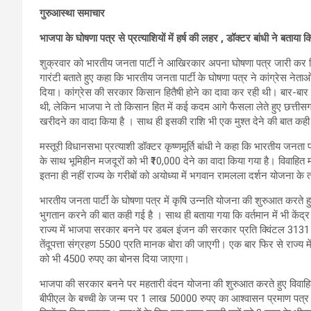
गुरुआस्था समाचार
भाजपा के घोषणा पत्र से प्रत्याशियों में हर्ष की लहर , डॉक्टर बांधी ने बता
शुक्रवार को भारतीय जनता पार्टी ने आखिरकार अपना घोषणा पत्र जारी कर दिया।
गारंटी बताते हुए कहा कि भारतीय जनता पार्टी के घोषणा पत्र ने कांग्रेस नेताओं
दिया। कांग्रेस की सरकार किसान हितैषी होने का दावा कर रही थी। बार-बा
थी, लेकिन भाजपा ने तो किसान हित में कई कदम आगे फैसला लेते हुए छत्तीसगढ
खरीदने का वादा किया है । साथ ही इसकी राशि भी एक मुश्त देने की बात कही
मस्तूरी विधानसभा प्रत्याशी डॉक्टर कृष्णमूर्ति बांधी ने कहा कि भारतीय जनता पा
के साथ भूमिहीन मजदूरों को भी ₹10,000 देने का वादा किया गया है। विवाहित 
इतना ही नहीं राज्य के गरीबों को अयोध्या में भगवान रामलला दर्शन योजना के त
भारतीय जनता पार्टी के घोषणा पत्र में कृषि उन्नति योजना की शुरुआत करते 
भुगतान करने की बात कही गई है । साथ ही बताया गया कि वर्तमान में भी केंद्
राज्य में भाजपा सरकार बनने पर डबल इंजन की सरकार प्रति क्विंटल 3131 
तेंदूपत्ता संग्रहण 5500 प्रति मानक बोरा की जाएगी। एक बार फिर से राज्य मे
को भी 4500 रुपए का बोनस दिया जाएगा।
भाजपा की सरकार बनने पर महतारी वंदन योजना की शुरुआत करते हुए विवाहित
बीपीएल के बच्ची के जन्म पर 1 लाख 50000 रुपए का आश्वासन प्रमाण पत्र दे