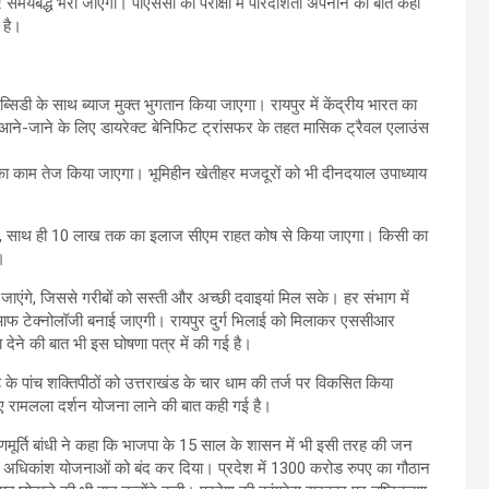
मयबद्ध भरा जाएगा। पीएससी की परीक्षा में पारदर्शिता अपनाने की बात कही
 है।
सब्सिडी के साथ ब्याज मुक्त भुगतान किया जाएगा। रायपुर में केंद्रीय भारत का
 आने-जाने के लिए डायरेक्ट बेनिफिट ट्रांसफर के तहत मासिक ट्रैवल एलाउंस
ा काम तेज किया जाएगा। भूमिहीन खेतीहर मजदूरों को भी दीनदयाल उपाध्याय
एगी, साथ ही 10 लाख तक का इलाज सीएम राहत कोष से किया जाएगा। किसी का
।
जाएंगे, जिससे गरीबों को सस्ती और अच्छी दवाइयां मिल सके। हर संभाग में
ूट आफ टेक्नोलॉजी बनाई जाएगी। रायपुर दुर्ग भिलाई को मिलाकर एससीआर
वा देने की बात भी इस घोषणा पत्र में की गई है।
 पांच शक्तिपीठों को उत्तराखंड के चार धाम की तर्ज पर विकसित किया
ए रामलला दर्शन योजना लाने की बात कही गई है।
्णमूर्ति बांधी ने कहा कि भाजपा के 15 साल के शासन में भी इसी तरह की जन
ं से अधिकांश योजनाओं को बंद कर दिया। प्रदेश में 1300 करोड रुपए का गौठान