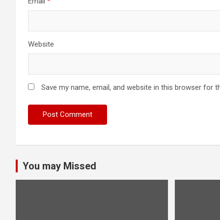
Email
*
Website
Save my name, email, and website in this browser for t
You may Missed