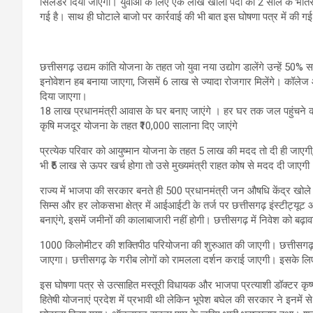
सिलेंडर दिया जाएगा। युवाओं के लिए एक लाख खाली पदों को 2 साल के भीतर स
गई है। साथ ही घोटाले बाजो पर कार्रवाई की भी बात इस घोषणा पत्र में की गई
छत्तीसगढ़ उद्यम कांति योजना के तहत जो युवा नया उद्योग डालेंगे उन्हें 50% 
इनोवेशन हब बनाया जाएगा, जिसमें 6 लाख से ज्यादा रोजगार मिलेंगे। कॉलेज
दिया जाएगा।
18 लाख प्रधानमंत्री आवास के घर बनाए जाएंगे । हर घर तक जल पहुंचने क
कृषि मजदूर योजना के तहत ₹10,000 सालाना दिए जाएंगे
प्रत्येक परिवार को आयुष्मान योजना के तहत 5 लाख की मदद तो दी ही जा
भी ₹5 लाख से ऊपर खर्च होगा तो उसे मुख्यमंत्री राहत कोष से मदद दी जाएगी
राज्य में भाजपा की सरकार बनते ही 500 प्रधानमंत्री जन औषधि केंद्र खोले 
सिम्स और हर लोकसभा क्षेत्र में आईआईटी के तर्ज पर छत्तीसगढ़ इंस्टीट्य
बनाएंगे, इसमें जमीनों की कालाबाजारी नहीं होगी। छत्तीसगढ़ में निवेश को बढ़ा
1000 किलोमीटर की शक्तिपीठ परियोजना की शुरुआत की जाएगी। छत्तीसगढ़ के
जाएगा। छत्तीसगढ़ के गरीब लोगों को रामलला दर्शन कराई जाएगी। इसके लि
इस घोषणा पत्र से उत्साहित मस्तूरी विधायक और भाजपा प्रत्याशी डॉक्टर कृष
हितेषी योजनाएं प्रदेश में प्रभावी थी लेकिन भूपेश बघेल की सरकार ने इनमे